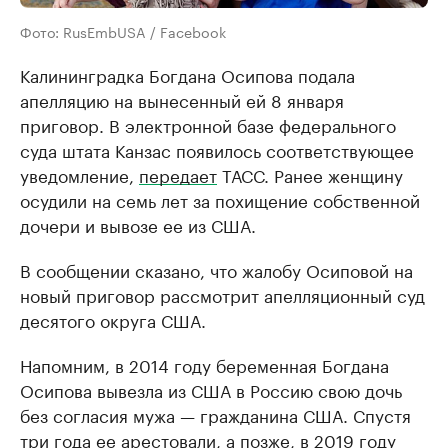
Фото: RusEmbUSA / Facebook
Калининградка Богдана Осипова подала
апелляцию на вынесенный ей 8 января
приговор. В электронной базе федерального
суда штата Канзас появилось соответствующее
уведомление,
передает
ТАСС. Ранее женщину
осудили на семь лет за похищение собственной
дочери и вывозе ее из США.
В сообщении сказано, что жалобу Осиповой на
новый приговор рассмотрит апелляционный суд
десятого округа США.
Напомним, в 2014 году беременная Богдана
Осипова вывезла из США в Россию свою дочь
без согласия мужа — гражданина США. Спустя
три года ее арестовали, а позже, в 2019 году