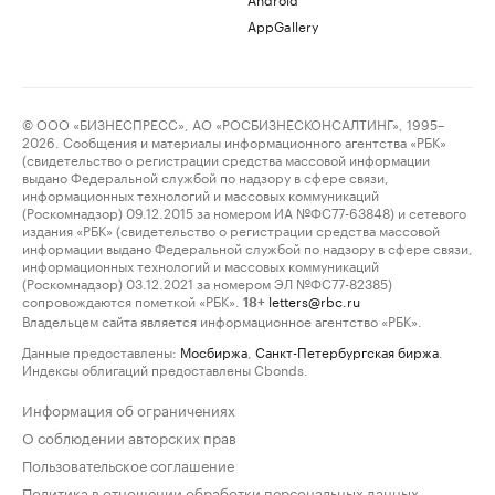
AppGallery
© ООО «БИЗНЕСПРЕСС», АО «РОСБИЗНЕСКОНСАЛТИНГ», 1995–
2026. Сообщения и материалы информационного агентства «РБК»
(свидетельство о регистрации средства массовой информации
выдано Федеральной службой по надзору в сфере связи,
информационных технологий и массовых коммуникаций
(Роскомнадзор) 09.12.2015 за номером ИА №ФС77-63848) и сетевого
издания «РБК» (свидетельство о регистрации средства массовой
информации выдано Федеральной службой по надзору в сфере связи,
информационных технологий и массовых коммуникаций
(Роскомнадзор) 03.12.2021 за номером ЭЛ №ФС77-82385)
сопровождаются пометкой «РБК».
letters@rbc.ru
18+
Владельцем сайта является информационное агентство «РБК».
Данные предоставлены:
Мосбиржа
,
Санкт-Петербургская биржа
.
Индексы облигаций предоставлены Cbonds.
Информация об ограничениях
О соблюдении авторских прав
Пользовательское соглашение
Политика в отношении обработки персональных данных