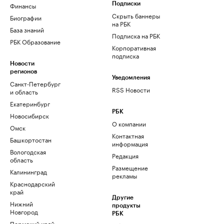
Финансы
Подписки
Скрыть баннеры
Биографии
на РБК
База знаний
Подписка на РБК
РБК Образование
Корпоративная
подписка
Новости
регионов
Уведомления
Санкт-Петербург
RSS Новости
и область
Екатеринбург
РБК
Новосибирск
О компании
Омск
Контактная
Башкортостан
информация
Вологодская
Редакция
область
Размещение
Калининград
рекламы
Краснодарский
край
Другие
Нижний
продукты
Новгород
РБК
Пермский край