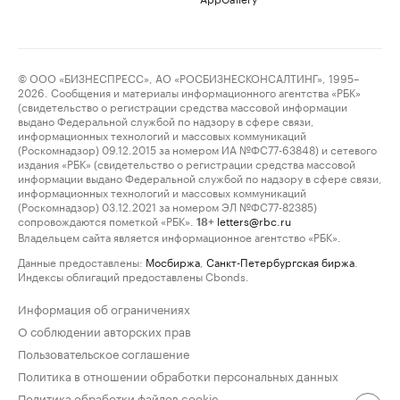
© ООО «БИЗНЕСПРЕСС», АО «РОСБИЗНЕСКОНСАЛТИНГ», 1995–
2026. Сообщения и материалы информационного агентства «РБК»
(свидетельство о регистрации средства массовой информации
выдано Федеральной службой по надзору в сфере связи,
информационных технологий и массовых коммуникаций
(Роскомнадзор) 09.12.2015 за номером ИА №ФС77-63848) и сетевого
издания «РБК» (свидетельство о регистрации средства массовой
информации выдано Федеральной службой по надзору в сфере связи,
информационных технологий и массовых коммуникаций
(Роскомнадзор) 03.12.2021 за номером ЭЛ №ФС77-82385)
сопровождаются пометкой «РБК».
letters@rbc.ru
18+
Владельцем сайта является информационное агентство «РБК».
Данные предоставлены:
Мосбиржа
,
Санкт-Петербургская биржа
.
Индексы облигаций предоставлены Cbonds.
Информация об ограничениях
О соблюдении авторских прав
Пользовательское соглашение
Политика в отношении обработки персональных данных
Политика обработки файлов cookie