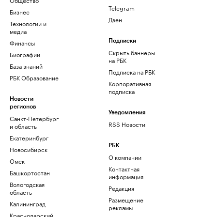
Telegram
Бизнес
Дзен
Технологии и
медиа
Финансы
Подписки
Скрыть баннеры
Биографии
на РБК
База знаний
Подписка на РБК
РБК Образование
Корпоративная
подписка
Новости
регионов
Уведомления
Санкт-Петербург
RSS Новости
и область
Екатеринбург
РБК
Новосибирск
О компании
Омск
Контактная
Башкортостан
информация
Вологодская
Редакция
область
Размещение
Калининград
рекламы
Краснодарский