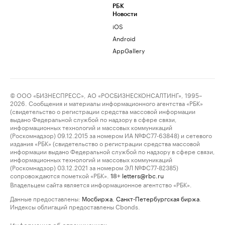
РБК
Новости
iOS
Android
AppGallery
© ООО «БИЗНЕСПРЕСС», АО «РОСБИЗНЕСКОНСАЛТИНГ», 1995–
2026. Сообщения и материалы информационного агентства «РБК»
(свидетельство о регистрации средства массовой информации
выдано Федеральной службой по надзору в сфере связи,
информационных технологий и массовых коммуникаций
(Роскомнадзор) 09.12.2015 за номером ИА №ФС77-63848) и сетевого
издания «РБК» (свидетельство о регистрации средства массовой
информации выдано Федеральной службой по надзору в сфере связи,
информационных технологий и массовых коммуникаций
(Роскомнадзор) 03.12.2021 за номером ЭЛ №ФС77-82385)
сопровождаются пометкой «РБК».
letters@rbc.ru
18+
Владельцем сайта является информационное агентство «РБК».
Данные предоставлены:
Мосбиржа
,
Санкт-Петербургская биржа
.
Индексы облигаций предоставлены Cbonds.
Информация об ограничениях