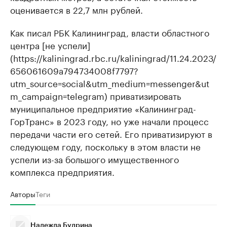
оценивается в 22,7 млн рублей.
Как писал РБК Калининград, власти областного
центра [не успели]
(https://kaliningrad.rbc.ru/kaliningrad/11.24.2023/
656061609a794734008f7797?
utm_source=social&utm_medium=messenger&ut
m_campaign=telegram) приватизировать
муниципальное предприятие «Калининград-
ГорТранс» в 2023 году, но уже начали процесс
передачи части его сетей. Его приватизируют в
следующем году, поскольку в этом власти не
успели из-за большого имущественного
комплекса предприятия.
Авторы
Теги
Надежда Будрина