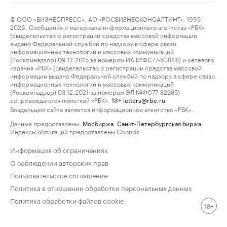
© ООО «БИЗНЕСПРЕСС», АО «РОСБИЗНЕСКОНСАЛТИНГ», 1995–
2026. Сообщения и материалы информационного агентства «РБК»
(свидетельство о регистрации средства массовой информации
выдано Федеральной службой по надзору в сфере связи,
информационных технологий и массовых коммуникаций
(Роскомнадзор) 09.12.2015 за номером ИА №ФС77-63848) и сетевого
издания «РБК» (свидетельство о регистрации средства массовой
информации выдано Федеральной службой по надзору в сфере связи,
информационных технологий и массовых коммуникаций
(Роскомнадзор) 03.12.2021 за номером ЭЛ №ФС77-82385)
сопровождаются пометкой «РБК».
letters@rbc.ru
18+
Владельцем сайта является информационное агентство «РБК».
Данные предоставлены:
Мосбиржа
,
Санкт-Петербургская биржа
.
Индексы облигаций предоставлены Cbonds.
Информация об ограничениях
О соблюдении авторских прав
Пользовательское соглашение
Политика в отношении обработки персональных данных
Политика обработки файлов cookie
18+