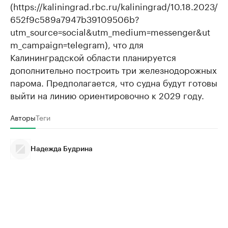
(https://kaliningrad.rbc.ru/kaliningrad/10.18.2023/
652f9c589a7947b39109506b?
utm_source=social&utm_medium=messenger&ut
m_campaign=telegram), что для
Калининградской области планируется
дополнительно построить три железнодорожных
парома. Предполагается, что судна будут готовы
выйти на линию ориентировочно к 2029 году.
Авторы
Теги
Надежда Будрина