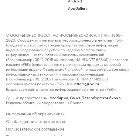
Android
AppGallery
© ООО «БИЗНЕСПРЕСС», АО «РОСБИЗНЕСКОНСАЛТИНГ», 1995–
2026. Сообщения и материалы информационного агентства «РБК»
(свидетельство о регистрации средства массовой информации
выдано Федеральной службой по надзору в сфере связи,
информационных технологий и массовых коммуникаций
(Роскомнадзор) 09.12.2015 за номером ИА №ФС77-63848) и сетевого
издания «РБК» (свидетельство о регистрации средства массовой
информации выдано Федеральной службой по надзору в сфере связи,
информационных технологий и массовых коммуникаций
(Роскомнадзор) 03.12.2021 за номером ЭЛ №ФС77-82385)
сопровождаются пометкой «РБК».
letters@rbc.ru
18+
Владельцем сайта является информационное агентство «РБК».
Данные предоставлены:
Мосбиржа
,
Санкт-Петербургская биржа
.
Индексы облигаций предоставлены Cbonds.
Информация об ограничениях
О соблюдении авторских прав
Пользовательское соглашение