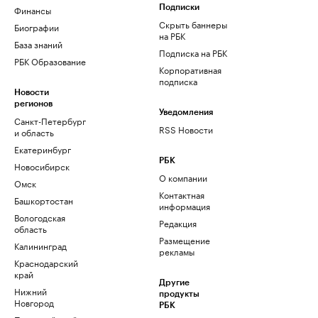
Финансы
Подписки
Скрыть баннеры
Биографии
на РБК
База знаний
Подписка на РБК
РБК Образование
Корпоративная
подписка
Новости
регионов
Уведомления
Санкт-Петербург
RSS Новости
и область
Екатеринбург
РБК
Новосибирск
О компании
Омск
Контактная
Башкортостан
информация
Вологодская
Редакция
область
Размещение
Калининград
рекламы
Краснодарский
край
Другие
Нижний
продукты
Новгород
РБК