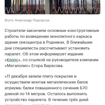
Фото: Александр Подгорчук
Строители закончили основные конструктивные
работы по возведению монолитного каркаса
здания онкоцентра в Родниках. В ближайшие
дни специалисты рассчитывают установить
парапет. Об этом информирует издание
«
Клопс
», со ссылкой на руководителя компании
«Мегаполис» Егора Вирясова.
«11 декабря залили плиту покрытия и
осуществили монтаж металлических балок
атриума: балки повышенного сечения Б70
длиной по 14 метров. Осталось выполнить
устройство парапета. В течение трёх дней
закончим», — сказал он.