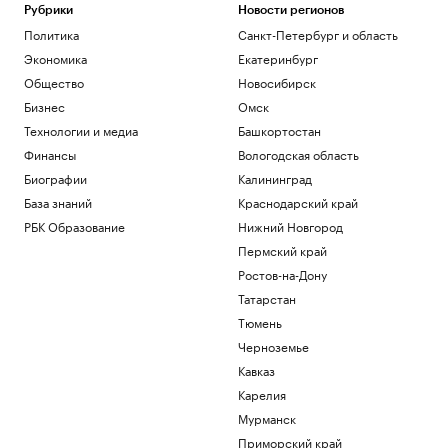
Рубрики
Новости регионов
Политика
Санкт-Петербург и область
Экономика
Екатеринбург
Общество
Новосибирск
Бизнес
Омск
Технологии и медиа
Башкортостан
Финансы
Вологодская область
Биографии
Калининград
База знаний
Краснодарский край
РБК Образование
Нижний Новгород
Пермский край
Ростов-на-Дону
Татарстан
Тюмень
Черноземье
Кавказ
Карелия
Мурманск
Приморский край