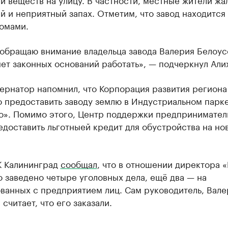
й и неприятный запах. Отметим, что завод находится
омами.
 обращаю внимание владельца завода Валерия Белоусо
нет законных оснований работать», — подчеркнул Али
ернатор напомнил, что Корпорация развития региона
о предоставить заводу землю в Индустриальном парк
о». Помимо этого, Центр поддержки предпринимател
доставить льготныей кредит для обустройства на но
К Калининград
сообщал
, что в отношении директора 
 заведено четыре уголовных дела, ещё два — на
ванных с предприятием лиц. Сам руководитель, Вале
 считает, что его заказали.