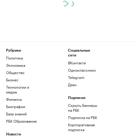
Рубрики
Социальные
сети
Политика
ВКонтакте
Экономика
Одноклассники
Общество
Telegram
Бизнес
Дзен
Технологии и
медиа
Финансы
Подписки
Скрыть баннеры
Биографии
на РБК
База знаний
Подписка на РБК
РБК Образование
Корпоративная
подписка
Новости