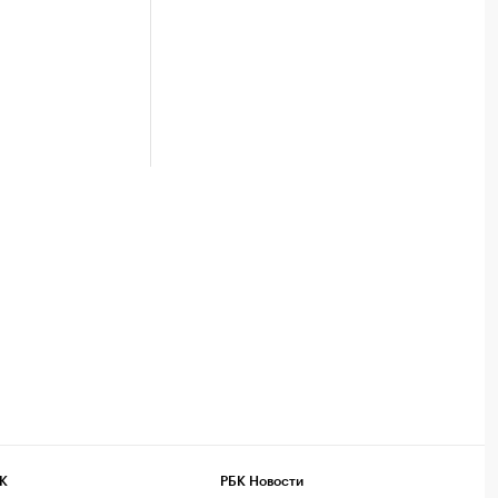
К
РБК Новости