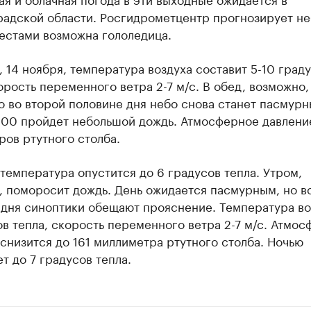
радской области. Росгидрометцентр прогнозирует н
естами возможна гололедица.
, 14 ноября, температура воздуха составит 5-10 град
орость переменного ветра 2-7 м/с. В обед, возможно,
о во второй половине дня небо снова станет пасмурн
:00 пройдет небольшой дождь. Атмосферное давлени
ов ртутного столба.
 температура опустится до 6 градусов тепла. Утром,
, поморосит дождь. День ожидается пасмурным, но в
 дня синоптики обещают прояснение. Температура во
ов тепла, скорость переменного ветра 2-7 м/с. Атмо
снизится до 161 миллиметра ртутного столба. Ночью
т до 7 градусов тепла.