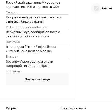
Российский защитник Мироманов
вернулся из НХЛ и перешел в СКА
Антон
Спорт
Как работает крупнейшая товарно-
сырьевая биржа страны
РБК и Петербургская Биржа
Верховный суд сообщил об иске о
снятии «Яблока» с выборов
Политика
ВТБ продал бывший офис банка
«Открытие» в центре Москвы
Бизнес
Security Vision оценила риски
цифровой гигиены россиян
Компании
Загрузить еще
Рубрики
Новости регионов