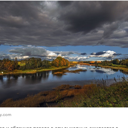
ay.com
я и облачная погода в эти выходные ожидается в