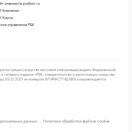
йт знакомств podbor.ru
К Компании
К Курсы
ола управления РБК
регистрации средства массовой информации выдано Федеральной
и сетевого издания «РБК» (свидетельство о регистрации средства
ор) 03.12.2021 за номером ЭЛ №ФС77-82385) сопровождаются
ерсональных данных
Политика обработки файлов cookie
·