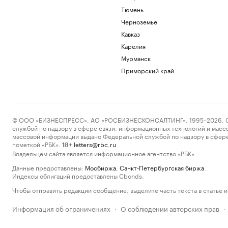
Тюмень
Черноземье
Кавказ
Карелия
Мурманск
Приморский край
© ООО «БИЗНЕСПРЕСС», АО «РОСБИЗНЕСКОНСАЛТИНГ», 1995–2026. Сообщ
службой по надзору в сфере связи, информационных технологий и масс
массовой информации выдано Федеральной службой по надзору в сфере
пометкой «РБК».
letters@rbc.ru
18+
Владельцем сайта является информационное агентство «РБК».
Данные предоставлены:
Мосбиржа
,
Санкт-Петербургская биржа
.
Индексы облигаций предоставлены Cbonds.
Чтобы отправить редакции сообщение, выделите часть текста в статье и 
Информация об ограничениях
О соблюдении авторских прав
·
·