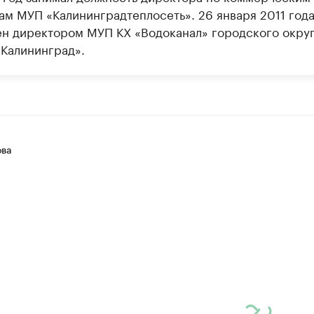
ам МУП «Калининградтеплосеть». 26 января 2011 год
ен директором МУП КХ «Водоканал» городского окру
 Калининград».
ова