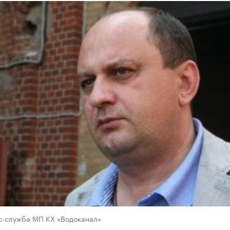
с-служба МП КХ «Водоканал»