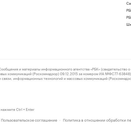
Са
РБ
РБ
Шк
ения и материалы информационного агентства «РБК» (свидетельство о 
овых коммуникаций (Роскомнадзор) 09.12.2015 за номером ИА №ФС77-63848) 
 связи, информационных технологий и массовых коммуникаций (Роскомнадз
нажмите Ctrl + Enter
Пользовательское соглашение
Политика в отношении обработки п
·