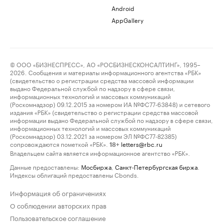
Android
AppGallery
© ООО «БИЗНЕСПРЕСС», АО «РОСБИЗНЕСКОНСАЛТИНГ», 1995–
2026. Сообщения и материалы информационного агентства «РБК»
(свидетельство о регистрации средства массовой информации
выдано Федеральной службой по надзору в сфере связи,
информационных технологий и массовых коммуникаций
(Роскомнадзор) 09.12.2015 за номером ИА №ФС77-63848) и сетевого
издания «РБК» (свидетельство о регистрации средства массовой
информации выдано Федеральной службой по надзору в сфере связи,
информационных технологий и массовых коммуникаций
(Роскомнадзор) 03.12.2021 за номером ЭЛ №ФС77-82385)
сопровождаются пометкой «РБК».
letters@rbc.ru
18+
Владельцем сайта является информационное агентство «РБК».
Данные предоставлены:
Мосбиржа
,
Санкт-Петербургская биржа
.
Индексы облигаций предоставлены Cbonds.
Информация об ограничениях
О соблюдении авторских прав
Пользовательское соглашение