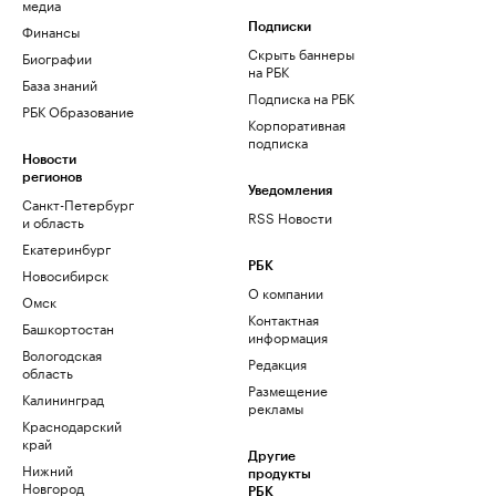
медиа
Финансы
Подписки
Скрыть баннеры
Биографии
на РБК
База знаний
Подписка на РБК
РБК Образование
Корпоративная
подписка
Новости
регионов
Уведомления
Санкт-Петербург
RSS Новости
и область
Екатеринбург
РБК
Новосибирск
О компании
Омск
Контактная
Башкортостан
информация
Вологодская
Редакция
область
Размещение
Калининград
рекламы
Краснодарский
край
Другие
Нижний
продукты
Новгород
РБК