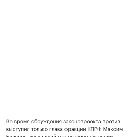
Во время обсуждения законопроекта против
выступил только глава фракции КПРФ Максим
Буланов, заявивший что на фоне ситуации