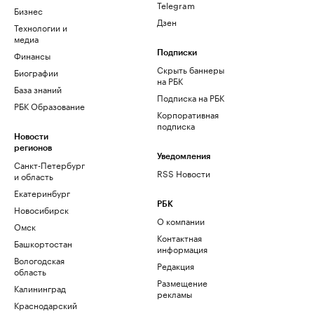
Telegram
Бизнес
Дзен
Технологии и
медиа
Финансы
Подписки
Скрыть баннеры
Биографии
на РБК
База знаний
Подписка на РБК
РБК Образование
Корпоративная
подписка
Новости
регионов
Уведомления
Санкт-Петербург
RSS Новости
и область
Екатеринбург
РБК
Новосибирск
О компании
Омск
Контактная
Башкортостан
информация
Вологодская
Редакция
область
Размещение
Калининград
рекламы
Краснодарский