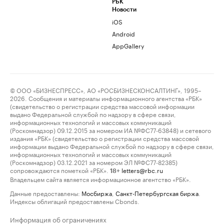
РБК
Новости
iOS
Android
AppGallery
© ООО «БИЗНЕСПРЕСС», АО «РОСБИЗНЕСКОНСАЛТИНГ», 1995–
2026. Сообщения и материалы информационного агентства «РБК»
(свидетельство о регистрации средства массовой информации
выдано Федеральной службой по надзору в сфере связи,
информационных технологий и массовых коммуникаций
(Роскомнадзор) 09.12.2015 за номером ИА №ФС77-63848) и сетевого
издания «РБК» (свидетельство о регистрации средства массовой
информации выдано Федеральной службой по надзору в сфере связи,
информационных технологий и массовых коммуникаций
(Роскомнадзор) 03.12.2021 за номером ЭЛ №ФС77-82385)
сопровождаются пометкой «РБК».
letters@rbc.ru
18+
Владельцем сайта является информационное агентство «РБК».
Данные предоставлены:
Мосбиржа
,
Санкт-Петербургская биржа
.
Индексы облигаций предоставлены Cbonds.
Информация об ограничениях