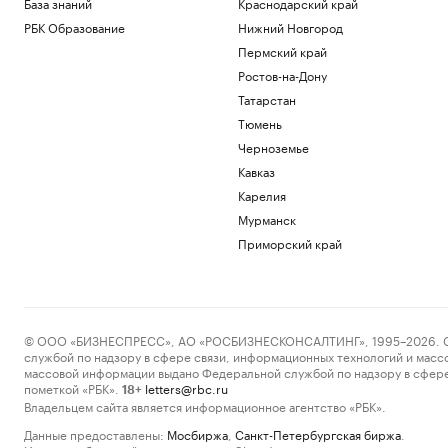
База знаний
Краснодарский край
РБК Образование
Нижний Новгород
Пермский край
Ростов-на-Дону
Татарстан
Тюмень
Черноземье
Кавказ
Карелия
Мурманск
Приморский край
© ООО «БИЗНЕСПРЕСС», АО «РОСБИЗНЕСКОНСАЛТИНГ», 1995–2026. Сообщ
службой по надзору в сфере связи, информационных технологий и масс
массовой информации выдано Федеральной службой по надзору в сфере
пометкой «РБК».
letters@rbc.ru
18+
Владельцем сайта является информационное агентство «РБК».
Данные предоставлены:
Мосбиржа
,
Санкт-Петербургская биржа
.