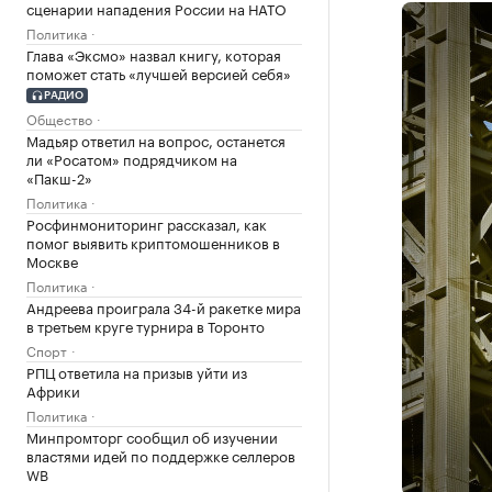
сценарии нападения России на НАТО
Политика
Глава «Эксмо» назвал книгу, которая
поможет стать «лучшей версией себя»
РАДИО
Общество
Мадьяр ответил на вопрос, останется
ли «Росатом» подрядчиком на
«Пакш-2»
Политика
Росфинмониторинг рассказал, как
помог выявить криптомошенников в
Москве
Политика
Андреева проиграла 34-й ракетке мира
в третьем круге турнира в Торонто
Спорт
РПЦ ответила на призыв уйти из
Африки
Политика
Минпромторг сообщил об изучении
властями идей по поддержке селлеров
WB