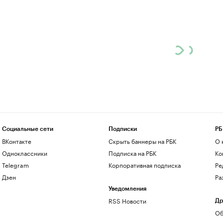
Социальные сети
Подписки
РБ
ВКонтакте
Скрыть баннеры на РБК
О 
Одноклассники
Подписка на РБК
Ко
Telegram
Корпоративная подписка
Ре
Дзен
Ра
Уведомления
RSS Новости
Др
Об