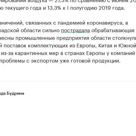
ю текущего года и 13,3% к I полугодию 2019 года.
аничений, связанных с пандемией коронавируса, в
радской области сильно
пострадала
обрабатывающая 
 весны промышленные предприятия области столкнул
й поставок комплектующих из Европы, Китая и Южной
 из-за карантинных мер в странах Европы у компаний
 проблемы с экспортом уже готовой продукции.
да Будрина