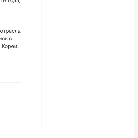
отрасль.
ись с
 Кореи.