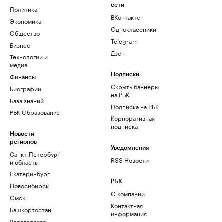
сети
Политика
ВКонтакте
Экономика
Одноклассники
Общество
Telegram
Бизнес
Дзен
Технологии и
медиа
Финансы
Подписки
Скрыть баннеры
Биографии
на РБК
База знаний
Подписка на РБК
РБК Образование
Корпоративная
подписка
Новости
регионов
Уведомления
Санкт-Петербург
RSS Новости
и область
Екатеринбург
РБК
Новосибирск
О компании
Омск
Контактная
Башкортостан
информация
Вологодская