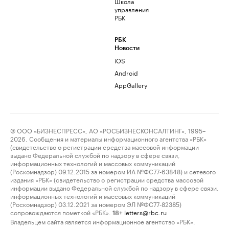
Школа
управления
РБК
РБК
Новости
iOS
Android
AppGallery
© ООО «БИЗНЕСПРЕСС», АО «РОСБИЗНЕСКОНСАЛТИНГ», 1995–
2026. Сообщения и материалы информационного агентства «РБК»
(свидетельство о регистрации средства массовой информации
выдано Федеральной службой по надзору в сфере связи,
информационных технологий и массовых коммуникаций
(Роскомнадзор) 09.12.2015 за номером ИА №ФС77-63848) и сетевого
издания «РБК» (свидетельство о регистрации средства массовой
информации выдано Федеральной службой по надзору в сфере связи,
информационных технологий и массовых коммуникаций
(Роскомнадзор) 03.12.2021 за номером ЭЛ №ФС77-82385)
сопровождаются пометкой «РБК».
letters@rbc.ru
18+
Владельцем сайта является информационное агентство «РБК».