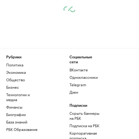
Рубрики
Социальные
сети
Политика
ВКонтакте
Экономика
Одноклассники
Общество
Telegram
Бизнес
Дзен
Технологии и
медиа
Финансы
Подписки
Скрыть баннеры
Биографии
на РБК
База знаний
Подписка на РБК
РБК Образование
Корпоративная
подписка