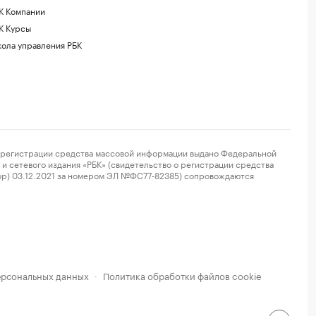
К Компании
К Курсы
ола управления РБК
регистрации средства массовой информации выдано Федеральной
и сетевого издания «РБК» (свидетельство о регистрации средства
ор) 03.12.2021 за номером ЭЛ №ФС77-82385) сопровождаются
ерсональных данных
Политика обработки файлов cookie
·