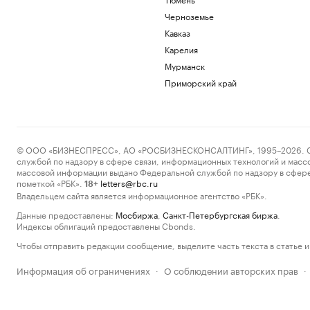
Черноземье
Кавказ
Карелия
Мурманск
Приморский край
© ООО «БИЗНЕСПРЕСС», АО «РОСБИЗНЕСКОНСАЛТИНГ», 1995–2026. Сообщ
службой по надзору в сфере связи, информационных технологий и масс
массовой информации выдано Федеральной службой по надзору в сфере
пометкой «РБК».
letters@rbc.ru
18+
Владельцем сайта является информационное агентство «РБК».
Данные предоставлены:
Мосбиржа
,
Санкт-Петербургская биржа
.
Индексы облигаций предоставлены Cbonds.
Чтобы отправить редакции сообщение, выделите часть текста в статье и 
Информация об ограничениях
О соблюдении авторских прав
·
·