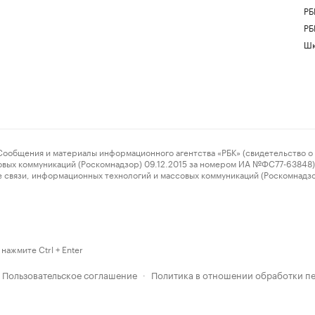
РБ
РБ
Шк
ения и материалы информационного агентства «РБК» (свидетельство о 
овых коммуникаций (Роскомнадзор) 09.12.2015 за номером ИА №ФС77-63848) 
 связи, информационных технологий и массовых коммуникаций (Роскомнадз
нажмите Ctrl + Enter
Пользовательское соглашение
Политика в отношении обработки п
·