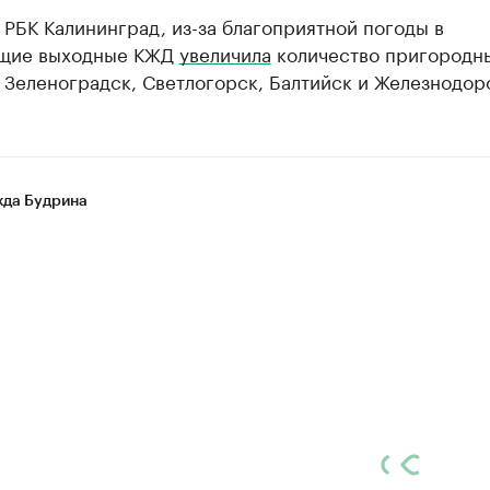
 РБК Калининград, из-за благоприятной погоды в
щие выходные КЖД
увеличила
количество пригородн
 Зеленоградск, Светлогорск, Балтийск и Железнодор
да Будрина