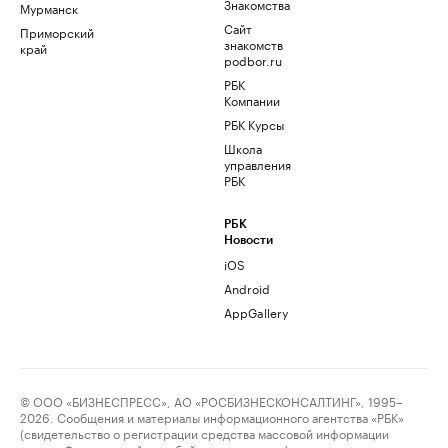
Знакомства
Мурманск
Сайт
Приморский
знакомств
край
podbor.ru
РБК
Компании
РБК Курсы
Школа
управления
РБК
РБК
Новости
iOS
Android
AppGallery
© ООО «БИЗНЕСПРЕСС», АО «РОСБИЗНЕСКОНСАЛТИНГ», 1995–
2026. Сообщения и материалы информационного агентства «РБК»
(свидетельство о регистрации средства массовой информации