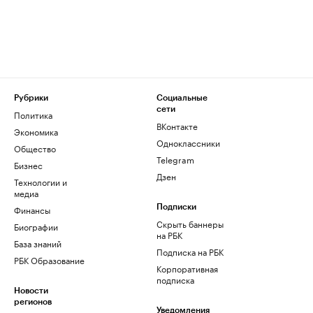
Рубрики
Социальные
сети
Политика
ВКонтакте
Экономика
Одноклассники
Общество
Telegram
Бизнес
Дзен
Технологии и
медиа
Финансы
Подписки
Скрыть баннеры
Биографии
на РБК
База знаний
Подписка на РБК
РБК Образование
Корпоративная
подписка
Новости
регионов
Уведомления