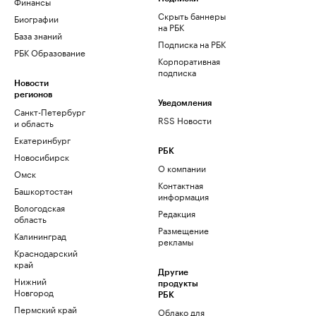
Финансы
Скрыть баннеры
Биографии
на РБК
База знаний
Подписка на РБК
РБК Образование
Корпоративная
подписка
Новости
регионов
Уведомления
Санкт-Петербург
RSS Новости
и область
Екатеринбург
РБК
Новосибирск
О компании
Омск
Контактная
Башкортостан
информация
Вологодская
Редакция
область
Размещение
Калининград
рекламы
Краснодарский
край
Другие
Нижний
продукты
Новгород
РБК
Пермский край
Облако для