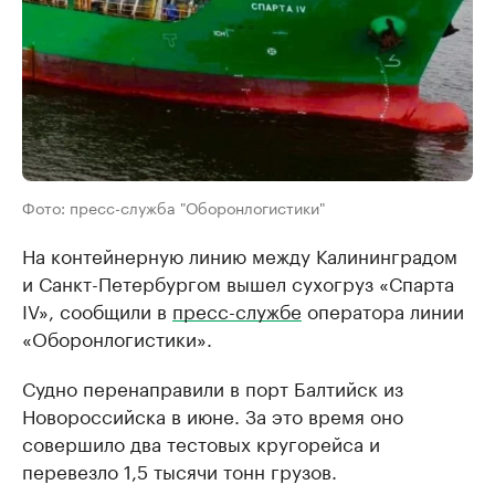
Фото: пресс-служба "Оборонлогистики"
На контейнерную линию между Калининградом
и Санкт-Петербургом вышел сухогруз «Спарта
IV», сообщили в
пресс-службе
оператора линии
«Оборонлогистики».
Судно перенаправили в порт Балтийск из
Новороссийска в июне. За это время оно
совершило два тестовых кругорейса и
перевезло 1,5 тысячи тонн грузов.