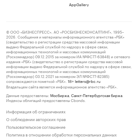
AppGallery
© ООО «БИЗНЕСПРЕСС», АО «РОСБИЗНЕСКОНСАЛТИНГ», 1995–
2026. Сообщения и материалы информационного агентства «РБК»
(свидетельство о регистрации средства массовой информации
выдано Федеральной службой по надзору в сфере связи,
информационных технологий и массовых коммуникаций
(Роскомнадзор) 09.12.2015 за номером ИА №ФС77-63848) и сетевого
издания «РБК» (свидетельство о регистрации средства массовой
информации выдано Федеральной службой по надзору в сфере связи,
информационных технологий и массовых коммуникаций
(Роскомнадзор) 03.12.2021 за номером ЭЛ №ФС77-82385)
сопровождаются пометкой «РБК».
letters@rbc.ru
18+
Владельцем сайта является информационное агентство «РБК».
Данные предоставлены:
Мосбиржа
,
Санкт-Петербургская биржа
.
Индексы облигаций предоставлены Cbonds.
Информация об ограничениях
О соблюдении авторских прав
Пользовательское соглашение
Политика в отношении обработки персональных данных