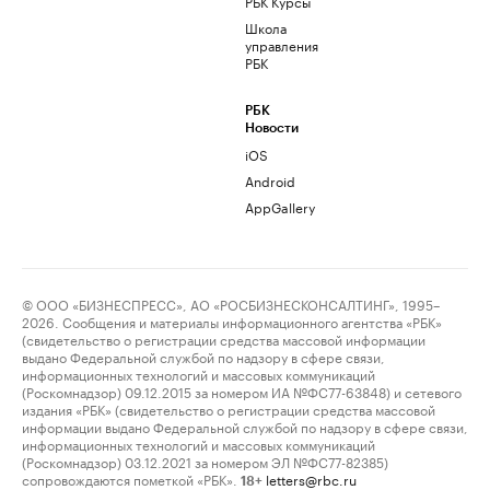
РБК Курсы
Школа
управления
РБК
РБК
Новости
iOS
Android
AppGallery
© ООО «БИЗНЕСПРЕСС», АО «РОСБИЗНЕСКОНСАЛТИНГ», 1995–
2026. Сообщения и материалы информационного агентства «РБК»
(свидетельство о регистрации средства массовой информации
выдано Федеральной службой по надзору в сфере связи,
информационных технологий и массовых коммуникаций
(Роскомнадзор) 09.12.2015 за номером ИА №ФС77-63848) и сетевого
издания «РБК» (свидетельство о регистрации средства массовой
информации выдано Федеральной службой по надзору в сфере связи,
информационных технологий и массовых коммуникаций
(Роскомнадзор) 03.12.2021 за номером ЭЛ №ФС77-82385)
сопровождаются пометкой «РБК».
letters@rbc.ru
18+