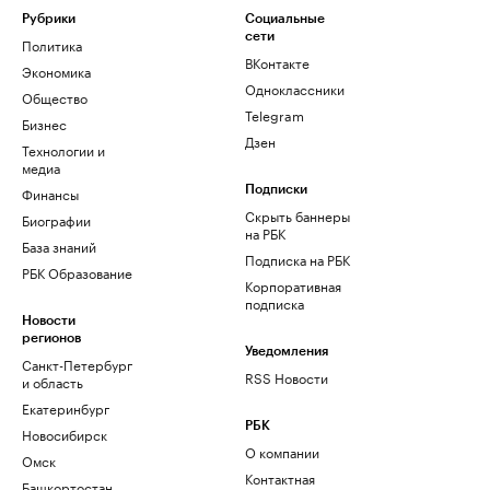
Рубрики
Социальные
сети
Политика
ВКонтакте
Экономика
Одноклассники
Общество
Telegram
Бизнес
Дзен
Технологии и
медиа
Финансы
Подписки
Скрыть баннеры
Биографии
на РБК
База знаний
Подписка на РБК
РБК Образование
Корпоративная
подписка
Новости
регионов
Уведомления
Санкт-Петербург
RSS Новости
и область
Екатеринбург
РБК
Новосибирск
О компании
Омск
Контактная
Башкортостан