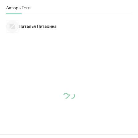
Авторы
Теги
Наталья Питахина