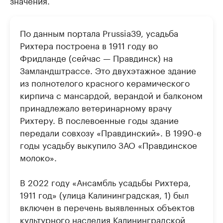
значения.
По данным портала Prussia39, усадьба
Рихтера построена в 1911 году во
Фридланде (сейчас — Правдинск) на
Замландштрассе. Это двухэтажное здание
из полнотелого красного керамического
кирпича с мансардой, верандой и балконом
принадлежало ветеринарному врачу
Рихтеру. В послевоенные годы здание
передали совхозу «Правдинский». В 1990-е
годы усадьбу выкупило ЗАО «Правдинское
молоко».
В 2022 году «Ансамбль усадьбы Рихтера,
1911 год» (улица Калининградская, 1) был
включен в перечень выявленных объектов
культурного наследия Калининградской