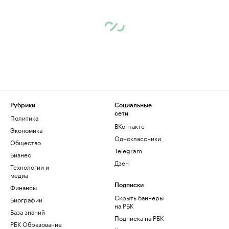
Рубрики
Социальные
сети
Политика
ВКонтакте
Экономика
Одноклассники
Общество
Telegram
Бизнес
Дзен
Технологии и
медиа
Финансы
Подписки
Скрыть баннеры
Биографии
на РБК
База знаний
Подписка на РБК
РБК Образование