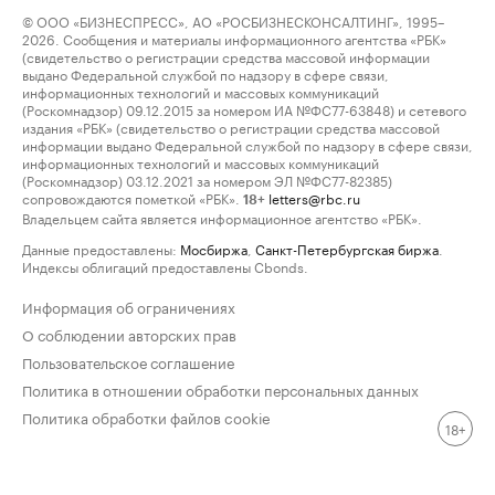
© ООО «БИЗНЕСПРЕСС», АО «РОСБИЗНЕСКОНСАЛТИНГ», 1995–
2026. Сообщения и материалы информационного агентства «РБК»
(свидетельство о регистрации средства массовой информации
выдано Федеральной службой по надзору в сфере связи,
информационных технологий и массовых коммуникаций
(Роскомнадзор) 09.12.2015 за номером ИА №ФС77-63848) и сетевого
издания «РБК» (свидетельство о регистрации средства массовой
информации выдано Федеральной службой по надзору в сфере связи,
информационных технологий и массовых коммуникаций
(Роскомнадзор) 03.12.2021 за номером ЭЛ №ФС77-82385)
сопровождаются пометкой «РБК».
letters@rbc.ru
18+
Владельцем сайта является информационное агентство «РБК».
Данные предоставлены:
Мосбиржа
,
Санкт-Петербургская биржа
.
Индексы облигаций предоставлены Cbonds.
Информация об ограничениях
О соблюдении авторских прав
Пользовательское соглашение
Политика в отношении обработки персональных данных
Политика обработки файлов cookie
18+