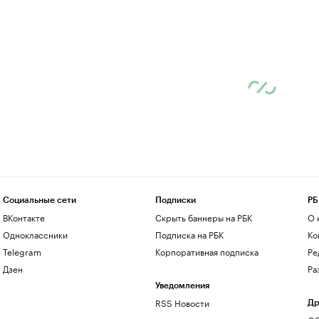
Социальные сети
Подписки
РБ
ВКонтакте
Скрыть баннеры на РБК
О 
Одноклассники
Подписка на РБК
Ко
Telegram
Корпоративная подписка
Ре
Дзен
Ра
Уведомления
RSS Новости
Др