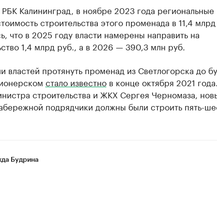
 РБК Калининград, в ноябре 2023 года региональные 
тоимость строительства этого променада в 11,4 млрд
ь, что в 2025 году власти намерены направить на
ство 1,4 млрд руб., а в 2026 — 390,3 млн руб.
и властей протянуть променад из Светлогорска до б
Пионерском
стало известно
в конце октября 2021 года
инистра строительства и ЖКХ Сергея Черномаза, нов
абережной подрядчики должны были строить пять-шес
да Будрина