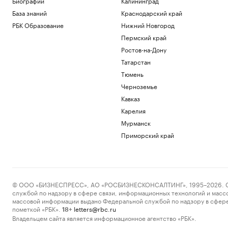
Биографии
Калининград
База знаний
Краснодарский край
РБК Образование
Нижний Новгород
Пермский край
Ростов-на-Дону
Татарстан
Тюмень
Черноземье
Кавказ
Карелия
Мурманск
Приморский край
© ООО «БИЗНЕСПРЕСС», АО «РОСБИЗНЕСКОНСАЛТИНГ», 1995–2026. Сообщ
службой по надзору в сфере связи, информационных технологий и масс
массовой информации выдано Федеральной службой по надзору в сфере
пометкой «РБК».
letters@rbc.ru
18+
Владельцем сайта является информационное агентство «РБК».