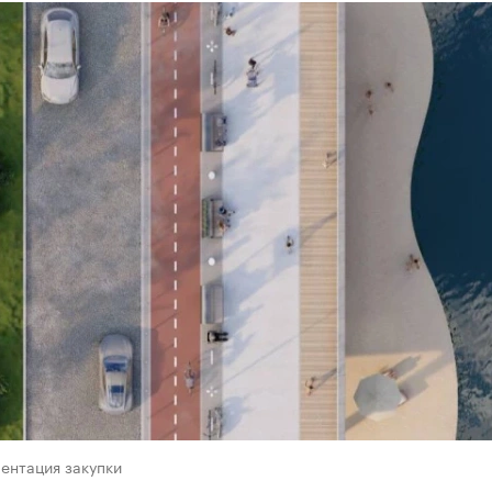
ентация закупки