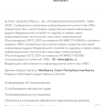
© ООО «БИЗНЕСПРЕСС», АО «РОСБИЗНЕСКОНСАЛТИНГ», 1995–
2026. Сообщения и материалы информационного агентства «РБК»
(свидетельство о регистрации средства массовой информации
выдано Федеральной службой по надзору в сфере связи,
информационных технологий и массовых коммуникаций
(Роскомнадзор) 09.12.2015 за номером ИА №ФС77-63848) и сетевого
издания «РБК» (свидетельство о регистрации средства массовой
информации выдано Федеральной службой по надзору в сфере связи,
информационных технологий и массовых коммуникаций
(Роскомнадзор) 03.12.2021 за номером ЭЛ №ФС77-82385)
сопровождаются пометкой «РБК».
letters@rbc.ru
18+
Владельцем сайта является информационное агентство «РБК».
Данные предоставлены:
Мосбиржа
,
Санкт-Петербургская биржа
.
Индексы облигаций предоставлены Cbonds.
Информация об ограничениях
О соблюдении авторских прав
Пользовательское соглашение
Политика в отношении обработки персональных данных
Политика обработки файлов cookie