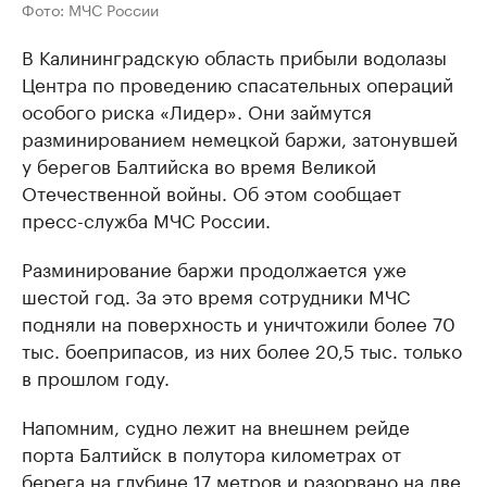
Фото: МЧС России
В Калининградскую область прибыли водолазы
Центра по проведению спасательных операций
особого риска «Лидер». Они займутся
разминированием немецкой баржи, затонувшей
у берегов Балтийска во время Великой
Отечественной войны. Об этом сообщает
пресс-служба МЧС России.
Разминирование баржи продолжается уже
шестой год. За это время сотрудники МЧС
подняли на поверхность и уничтожили более 70
тыс. боеприпасов, из них более 20,5 тыс. только
в прошлом году.
Напомним, судно лежит на внешнем рейде
порта Балтийск в полутора километрах от
берега на глубине 17 метров и разорвано на две