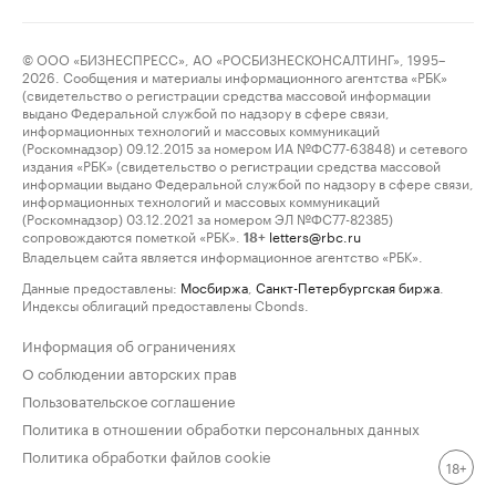
© ООО «БИЗНЕСПРЕСС», АО «РОСБИЗНЕСКОНСАЛТИНГ», 1995–
2026. Сообщения и материалы информационного агентства «РБК»
(свидетельство о регистрации средства массовой информации
выдано Федеральной службой по надзору в сфере связи,
информационных технологий и массовых коммуникаций
(Роскомнадзор) 09.12.2015 за номером ИА №ФС77-63848) и сетевого
издания «РБК» (свидетельство о регистрации средства массовой
информации выдано Федеральной службой по надзору в сфере связи,
информационных технологий и массовых коммуникаций
(Роскомнадзор) 03.12.2021 за номером ЭЛ №ФС77-82385)
сопровождаются пометкой «РБК».
letters@rbc.ru
18+
Владельцем сайта является информационное агентство «РБК».
Данные предоставлены:
Мосбиржа
,
Санкт-Петербургская биржа
.
Индексы облигаций предоставлены Cbonds.
Информация об ограничениях
О соблюдении авторских прав
Пользовательское соглашение
Политика в отношении обработки персональных данных
Политика обработки файлов cookie
18+