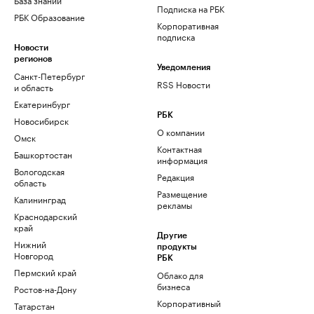
Подписка на РБК
РБК Образование
Корпоративная
подписка
Новости
регионов
Уведомления
Санкт-Петербург
RSS Новости
и область
Екатеринбург
РБК
Новосибирск
О компании
Омск
Контактная
Башкортостан
информация
Вологодская
Редакция
область
Размещение
Калининград
рекламы
Краснодарский
край
Другие
Нижний
продукты
Новгород
РБК
Пермский край
Облако для
бизнеса
Ростов-на-Дону
Корпоративный
Татарстан
регистратор