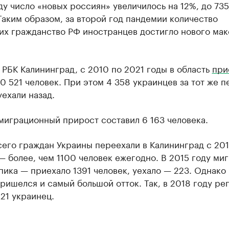
ду число «новых россиян» увеличилось на 12%, до 735
Таким образом, за второй год пандемии количество
их гражданство РФ иностранцев достигло нового ма
 РБК Калининград, с 2010 по 2021 годы в область
при
0 521 человек. При этом 4 358 украинцев за тот же 
ехали назад.
 миграционный прирост составил 6 163 человека.
его граждан Украины переехали в Калининград с 201
— более, чем 1100 человек ежегодно. В 2015 году ми
пика — приехало 1391 человек, уехало — 223. Однако 
ришелся и самый большой отток. Так, в 2018 году ре
21 украинец.