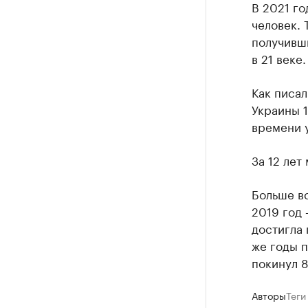
В 2021 го
человек. 
получивш
в 21 веке.
Как писал
Украины 1
времени у
За 12 лет
Больше вс
2019 год 
достигла 
же годы п
покинул 8
Авторы
Теги