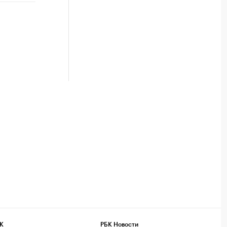
К
РБК Новости