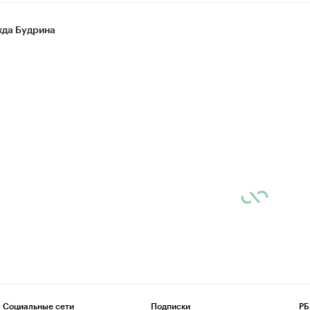
да Будрина
Социальные сети
Подписки
РБ