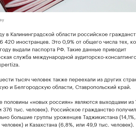
ay
ду в Калининградской области российское гражданст
6 420 иностранцев. Это 0,9% от общего числа тех, ко
году выдали паспорта РФ. Такие данные приводит
еская служба международной аудиторско-консалтинг
pertiza.
ести тысяч человек также переехали из других стра
кую и Белгородскую области, Ставропольский край.
ее половины «новых россиян» являются выходцами из
ли 376 тыс. человек). Российское гражданство получил
ьно большие группы уроженцев Таджикистана (14,1%,
. человек) и Казахстана (6,8%, или 49,9 тыс. человек).