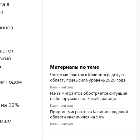
та в
ой
ионов
астет
ские
а
Материалы по теме
Число мигрантов в Калининградскую
область превысило уровень 2020 года
ем годом
Калининград
Из-за мигрантов обостряется ситуация
на белорусско-польской границе
 на 32%
Калининград
Прирост мигрантов в Калининградской
области увеличился на 54%
выше
Калининград