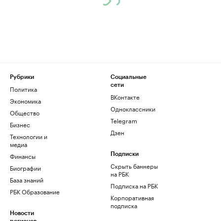
Рубрики
Социальные
сети
Политика
ВКонтакте
Экономика
Одноклассники
Общество
Telegram
Бизнес
Дзен
Технологии и
медиа
Финансы
Подписки
Скрыть баннеры
Биографии
на РБК
База знаний
Подписка на РБК
РБК Образование
Корпоративная
подписка
Новости