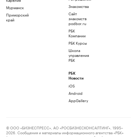
Знакомства
Мурманск
Сайт
Приморский
знакомств
край
podbor.ru
РБК
Компании
РБК Курсы
Школа
управления
РБК
РБК
Новости
iOS
Android
AppGallery
© ООО «БИЗНЕСПРЕСС», АО «РОСБИЗНЕСКОНСАЛТИНГ», 1995–
2026. Сообщения и материалы информационного агентства «РБК»