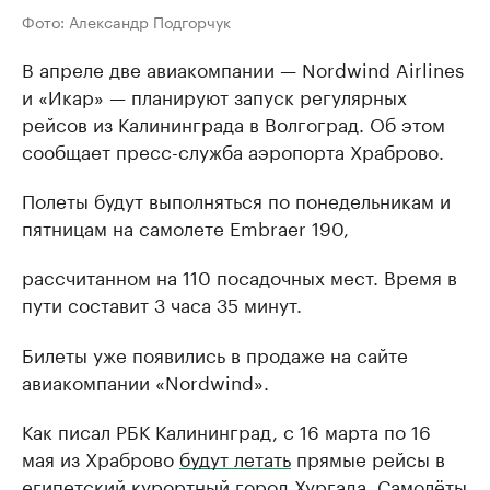
Фото: Александр Подгорчук
В апреле две авиакомпании — Nordwind Airlines
и «Икар» — планируют запуск регулярных
рейсов из Калининграда в Волгоград. Об этом
сообщает пресс-служба аэропорта Храброво.
Полеты будут выполняться по понедельникам и
пятницам на самолете Embraer 190,
рассчитанном на 110 посадочных мест. Время в
пути составит 3 часа 35 минут.
Билеты уже появились в продаже на сайте
авиакомпании «Nordwind».
Как писал РБК Калининград, с 16 марта по 16
мая из Храброво
будут летать
прямые рейсы в
египетский курортный город Хургада. Самолёты