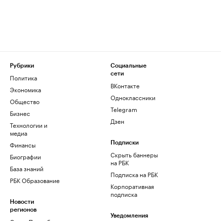
Рубрики
Социальные
сети
Политика
ВКонтакте
Экономика
Одноклассники
Общество
Telegram
Бизнес
Дзен
Технологии и
медиа
Финансы
Подписки
Скрыть баннеры
Биографии
на РБК
База знаний
Подписка на РБК
РБК Образование
Корпоративная
подписка
Новости
регионов
Уведомления