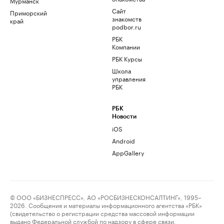
Мурманск
Сайт
Приморский
знакомств
край
podbor.ru
РБК
Компании
РБК Курсы
Школа
управления
РБК
РБК
Новости
iOS
Android
AppGallery
© ООО «БИЗНЕСПРЕСС», АО «РОСБИЗНЕСКОНСАЛТИНГ», 1995–
2026. Сообщения и материалы информационного агентства «РБК»
(свидетельство о регистрации средства массовой информации
выдано Федеральной службой по надзору в сфере связи,