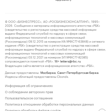
© ООО «БИЗНЕСПРЕСС», АО «РОСБИЗНЕСКОНСАЛТИНГ», 1995–
2026. Сообщения и материалы информационного агентства «РБК»
(свидетельство о регистрации средства массовой информации
выдано Федеральной службой по надзору в сфере связи,
информационных технологий и массовых коммуникаций
(Роскомнадзор) 09.12.2015 за номером ИА №ФС77-63848) и сетевого
издания «РБК» (свидетельство о регистрации средства массовой
информации выдано Федеральной службой по надзору в сфере связи,
информационных технологий и массовых коммуникаций
(Роскомнадзор) 03.12.2021 за номером ЭЛ №ФС77-82385)
сопровождаются пометкой «РБК».
letters@rbc.ru
18+
Владельцем сайта является информационное агентство «РБК».
Данные предоставлены:
Мосбиржа
,
Санкт-Петербургская биржа
.
Индексы облигаций предоставлены Cbonds.
Информация об ограничениях
О соблюдении авторских прав
Пользовательское соглашение
Политика в отношении обработки персональных данных
Политика обработки файлов cookie