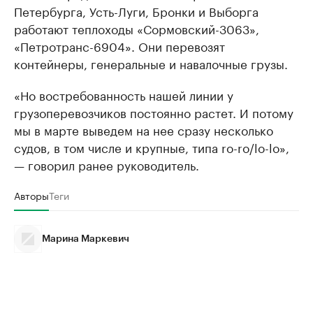
Петербурга, Усть-Луги, Бронки и Выборга
работают теплоходы «Сормовский-3063»,
«Петротранс-6904». Они перевозят
контейнеры, генеральные и навалочные грузы.
«Но востребованность нашей линии у
грузоперевозчиков постоянно растет. И потому
мы в марте выведем на нее сразу несколько
судов, в том числе и крупные, типа ro-ro/lo-lo»,
— говорил ранее руководитель.
Авторы
Теги
Марина Маркевич