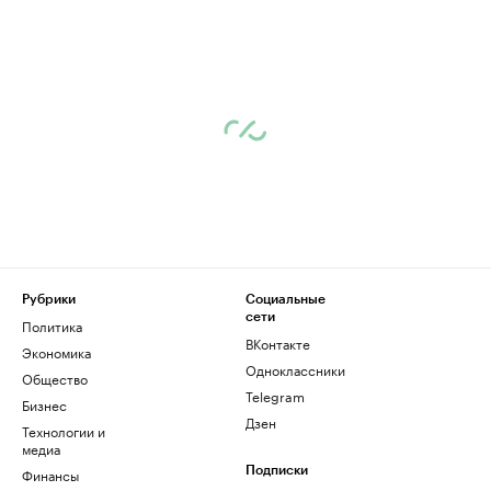
Рубрики
Социальные
сети
Политика
ВКонтакте
Экономика
Одноклассники
Общество
Telegram
Бизнес
Дзен
Технологии и
медиа
Финансы
Подписки