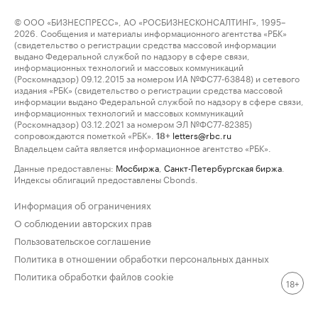
© ООО «БИЗНЕСПРЕСС», АО «РОСБИЗНЕСКОНСАЛТИНГ», 1995–
2026. Сообщения и материалы информационного агентства «РБК»
(свидетельство о регистрации средства массовой информации
выдано Федеральной службой по надзору в сфере связи,
информационных технологий и массовых коммуникаций
(Роскомнадзор) 09.12.2015 за номером ИА №ФС77-63848) и сетевого
издания «РБК» (свидетельство о регистрации средства массовой
информации выдано Федеральной службой по надзору в сфере связи,
информационных технологий и массовых коммуникаций
(Роскомнадзор) 03.12.2021 за номером ЭЛ №ФС77-82385)
сопровождаются пометкой «РБК».
letters@rbc.ru
18+
Владельцем сайта является информационное агентство «РБК».
Данные предоставлены:
Мосбиржа
,
Санкт-Петербургская биржа
.
Индексы облигаций предоставлены Cbonds.
Информация об ограничениях
О соблюдении авторских прав
Пользовательское соглашение
Политика в отношении обработки персональных данных
Политика обработки файлов cookie
18+