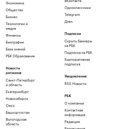
ВКонтакте
Экономика
Одноклассники
Общество
Telegram
Бизнес
Дзен
Технологии и
медиа
Финансы
Подписки
Скрыть баннеры
Биографии
на РБК
База знаний
Подписка на РБК
РБК Образование
Корпоративная
подписка
Новости
регионов
Уведомления
Санкт-Петербург
RSS Новости
и область
Екатеринбург
РБК
Новосибирск
О компании
Омск
Контактная
Башкортостан
информация
Вологодская
Редакция
область
Размещение