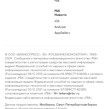
РБК
РБК
Новости
iOS
Android
AppGallery
© ООО «БИЗНЕСПРЕСС», АО «РОСБИЗНЕСКОНСАЛТИНГ», 1995–
2026. Сообщения и материалы информационного агентства «РБК»
(свидетельство о регистрации средства массовой информации
выдано Федеральной службой по надзору в сфере связи,
информационных технологий и массовых коммуникаций
(Роскомнадзор) 09.12.2015 за номером ИА №ФС77-63848) и сетевого
издания «РБК» (свидетельство о регистрации средства массовой
информации выдано Федеральной службой по надзору в сфере связи,
информационных технологий и массовых коммуникаций
(Роскомнадзор) 03.12.2021 за номером ЭЛ №ФС77-82385)
сопровождаются пометкой «РБК».
letters@rbc.ru
18+
Владельцем сайта является информационное агентство «РБК».
Данные предоставлены:
Мосбиржа
,
Санкт-Петербургская биржа
.
Индексы облигаций предоставлены Cbonds.