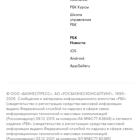
РБК Курсы
Школа
управления
РБК
РБК
Новости
iOS
Android
AppGallery
© ООО «БИЗНЕСПРЕСС», АО «РОСБИЗНЕСКОНСАЛТИНГ», 1995–
2026. Сообщения и материалы информационного агентства «РБК»
(свидетельство о регистрации средства массовой информации
выдано Федеральной службой по надзору в сфере связи,
информационных технологий и массовых коммуникаций
(Роскомнадзор) 09.12.2015 за номером ИА №ФС77-63848) и сетевого
издания «РБК» (свидетельство о регистрации средства массовой
информации выдано Федеральной службой по надзору в сфере связи,
информационных технологий и массовых коммуникаций
(Роскомнадзор) 03.12.2021 за номером ЭЛ №ФС77-82385)