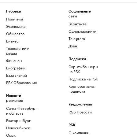
Рубрики
Социальные
сети
Политика
ВКонтакте
Экономика
Одноклассники
Общество
Telegram
Бизнес
Дзен
Технологии и
медиа
Финансы
Подписки
Скрыть баннеры
Биографии
на РБК
База знаний
Подписка на РБК
РБК Образование
Корпоративная
подписка
Новости
регионов
Уведомления
Санкт-Петербург
RSS Новости
и область
Екатеринбург
РБК
Новосибирск
О компании
Омск