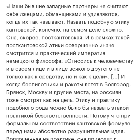
«Наши бывшие западные партнеры не считают
себя лжецами, обманщиками и удивляются,
когда их так называют. Назвать подобную этику
кантовской, конечно, на самом деле сложно.
Она, скорее, посткантовская. И в рамках такой
посткантовской этики совершенно иначе
смотрится и практический императив
немецкого философа: «Относись к человечеству
и в своем лице и в лице всякого другого не
только как к средству, но и как к цели». [...] И
когда беспилотники и ракеты летят в Белгород,
Брянск, Москву и другие места, на россиян
тоже смотрят как на цель. Этику и практику
подобного рода можно было бы назвать этакой
практикой безответственности. Потому что при
формальном соответствии кантовской формуле
перед нами абсолютно разрушительная идея.
Воплощенная на практике, она приводит к