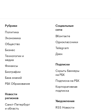
Рубрики
Социальные
сети
Политика
ВКонтакте
Экономика
Одноклассники
Общество
Telegram
Бизнес
Дзен
Технологии и
медиа
Финансы
Подписки
Скрыть баннеры
Биографии
на РБК
База знаний
Подписка на РБК
РБК Образование
Корпоративная
подписка
Новости
регионов
Уведомления
Санкт-Петербург
RSS Новости
и область