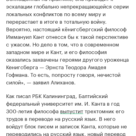
эскалации глобально непрекращающейся серии
локальных конфликтов по всему миру и
перерастает в итоге в тотальную войну.
Вероятно, настоящий кёнигсбергский философ
Иммануил Кант отнесся бы к такой перспективе
с ужасом. Но дело в том, что в современном
западном мире и Кант, и его философия
оказались захвачены героями другого уроженца
Кенигсберга — Эрнста Теодора Амадея
Гофмана. То есть, попросту говоря, нечистой
силой», — заявил Алиханов.
Как писал РБК Калининград, Балтийский
федеральный университет им. И. Канта в год
300-летия философа
выпустит
трехтомник его
трудов в переводе на русский язык. В него
войдут блок писем и записок Канта, которые не
переводились на русский язык, новый перевод