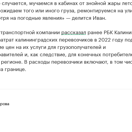
о случается, мучаемся в кабинах от знойной жары лет
 ожидаем того или иного груза, ремонтируемся на ул
тря на погодные явления» — делится Иван.
 транспортной компании
рассказал
ранее РБК Калини
затрат калининградских перевозчиков в 2022 году по
е цен на их услуги для грузополучателей и
авителей и, как следствие, для конечных потребител
 регионе. В расходы перевозчики включают, в том чис
а границе.
рова