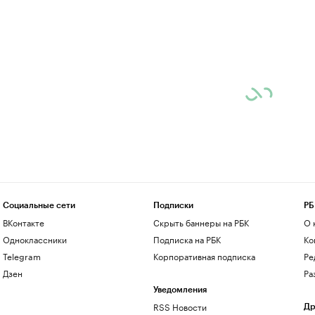
Социальные сети
Подписки
РБ
ВКонтакте
Скрыть баннеры на РБК
О 
Одноклассники
Подписка на РБК
Ко
Telegram
Корпоративная подписка
Ре
Дзен
Ра
Уведомления
RSS Новости
Др