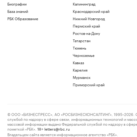
Биографии
Калининград
База знаний
Краснодарский край
РБК Образование
Нижний Новгород
Пермский край
Ростов-на-Дону
Татарстан
Тюмень
Черноземье
Кавказ
Карелия
Мурманск
Приморский край
© ООО «БИЗНЕСПРЕСС», АО «РОСБИЗНЕСКОНСАЛТИНГ», 1995–2026. Сообщ
службой по надзору в сфере связи, информационных технологий и масс
массовой информации выдано Федеральной службой по надзору в сфере
пометкой «РБК».
letters@rbc.ru
18+
Владельцем сайта является информационное агентство «РБК».