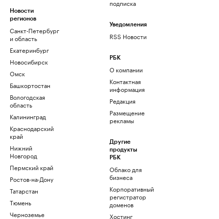
подписка
Новости
регионов
Уведомления
Санкт-Петербург
RSS Новости
и область
Екатеринбург
РБК
Новосибирск
О компании
Омск
Контактная
Башкортостан
информация
Вологодская
Редакция
область
Размещение
Калининград
рекламы
Краснодарский
край
Другие
Нижний
продукты
Новгород
РБК
Пермский край
Облако для
бизнеса
Ростов-на-Дону
Корпоративный
Татарстан
регистратор
Тюмень
доменов
Черноземье
Хостинг