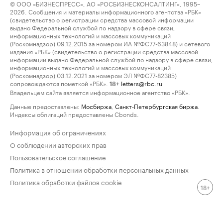
© ООО «БИЗНЕСПРЕСС», АО «РОСБИЗНЕСКОНСАЛТИНГ», 1995–
2026. Сообщения и материалы информационного агентства «РБК»
(свидетельство о регистрации средства массовой информации
выдано Федеральной службой по надзору в сфере связи,
информационных технологий и массовых коммуникаций
(Роскомнадзор) 09.12.2015 за номером ИА №ФС77-63848) и сетевого
издания «РБК» (свидетельство о регистрации средства массовой
информации выдано Федеральной службой по надзору в сфере связи,
информационных технологий и массовых коммуникаций
(Роскомнадзор) 03.12.2021 за номером ЭЛ №ФС77-82385)
сопровождаются пометкой «РБК».
letters@rbc.ru
18+
Владельцем сайта является информационное агентство «РБК».
Данные предоставлены:
Мосбиржа
,
Санкт-Петербургская биржа
.
Индексы облигаций предоставлены Cbonds.
Информация об ограничениях
О соблюдении авторских прав
Пользовательское соглашение
Политика в отношении обработки персональных данных
Политика обработки файлов cookie
18+