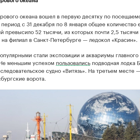
рового океана
рового океана вошел в первую десятку по посещаемо
 период с 31 декабря по 8 января общее количество 
 превысило 52 тысячи, из которых почти 2,5 тысячи
на филиал в Санкт-Петербурге — ледокол «Красин».
опулярными стали экспозиции и аквариумы главного
 Не меньшим успехом
пользовались
подводная лодка Б
следовательское судно «Витязь». На третьем месте 
бургские ворота.