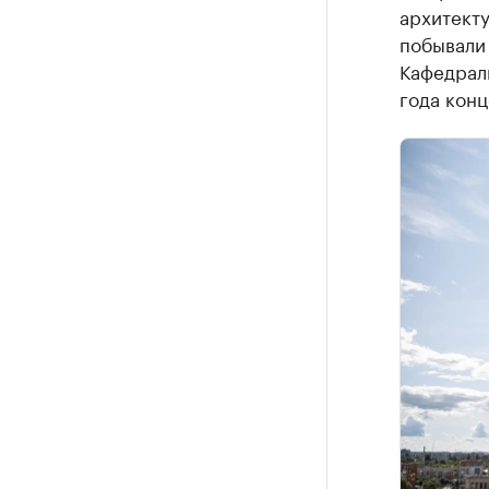
архитекту
побывали 
Кафедрал
года конц