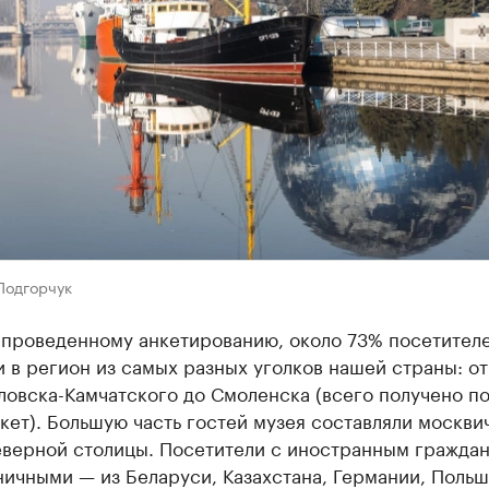
Подгорчук
 проведенному анкетированию, около 73% посетител
 в регион из самых разных уголков нашей страны: от
овска-Камчатского до Смоленска (всего получено по
кет). Большую часть гостей музея составляли москви
еверной столицы. Посетители с иностранным гражда
ичными — из Беларуси, Казахстана, Германии, Польш