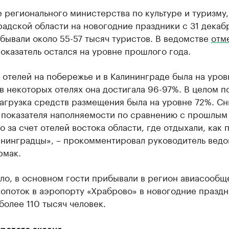
 регионального министерства по культуре и туризму,
адской области на новогодние праздники с 31 декаб
бывали около 55-57 тысяч туристов. В ведомстве
отм
показатель остался на уровне прошлого года.
 отелей на побережье и в Калининграде была на уров
в некоторых отелях она достигала 96-97%. В целом п
загрузка средств размещения была на уровне 72%. С
 показателя наполняемости по сравнению с прошлым
 за счет отелей востока области, где отдыхали, как 
ининградцы», – прокомментировал руководитель ведо
рмак.
ло, в основном гости прибывали в регион авиасообщ
опоток в аэропорту «Храброво» в новогодние праздн
более 110 тысяч человек.