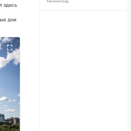
Калининград
л здесь
ые дни