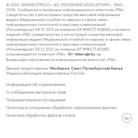
© ООО «БИЗНЕСПРЕСС», АО «РОСБИЗНЕСКОНСАЛТИНГ», 1995–
2026. Сообщения и материалы информационного агентства «РБК»
(свидетельство о регистрации средства массовой информации
выдано Федеральной службой по надзору в сфере связи,
информационных технологий и массовых коммуникаций
(Роскомнадзор) 09.12.2015 за номером ИА №ФС77-63848) и сетевого
издания «РБК» (свидетельство о регистрации средства массовой
информации выдано Федеральной службой по надзору в сфере связи,
информационных технологий и массовых коммуникаций
(Роскомнадзор) 03.12.2021 за номером ЭЛ №ФС77-82385)
сопровождаются пометкой «РБК».
letters@rbc.ru
18+
Владельцем сайта является информационное агентство «РБК».
Данные предоставлены:
Мосбиржа
,
Санкт-Петербургская биржа
.
Индексы облигаций предоставлены Cbonds.
Информация об ограничениях
О соблюдении авторских прав
Пользовательское соглашение
Политика в отношении обработки персональных данных
Политика обработки файлов cookie
18+