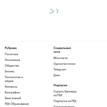
Рубрики
Социальные
сети
Политика
ВКонтакте
Экономика
Одноклассники
Общество
Telegram
Бизнес
Дзен
Технологии и
медиа
Финансы
Подписки
Скрыть баннеры
Биографии
на РБК
База знаний
Подписка на РБК
РБК Образование
Корпоративная