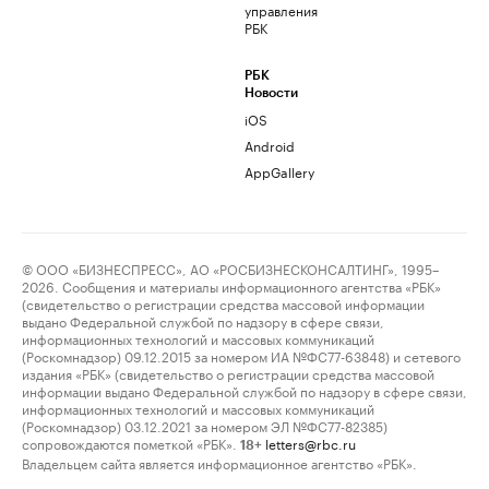
управления
РБК
РБК
Новости
iOS
Android
AppGallery
© ООО «БИЗНЕСПРЕСС», АО «РОСБИЗНЕСКОНСАЛТИНГ», 1995–
2026. Сообщения и материалы информационного агентства «РБК»
(свидетельство о регистрации средства массовой информации
выдано Федеральной службой по надзору в сфере связи,
информационных технологий и массовых коммуникаций
(Роскомнадзор) 09.12.2015 за номером ИА №ФС77-63848) и сетевого
издания «РБК» (свидетельство о регистрации средства массовой
информации выдано Федеральной службой по надзору в сфере связи,
информационных технологий и массовых коммуникаций
(Роскомнадзор) 03.12.2021 за номером ЭЛ №ФС77-82385)
сопровождаются пометкой «РБК».
letters@rbc.ru
18+
Владельцем сайта является информационное агентство «РБК».