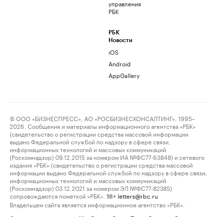
управления
РБК
РБК
Новости
iOS
Android
AppGallery
© ООО «БИЗНЕСПРЕСС», АО «РОСБИЗНЕСКОНСАЛТИНГ», 1995–
2026. Сообщения и материалы информационного агентства «РБК»
(свидетельство о регистрации средства массовой информации
выдано Федеральной службой по надзору в сфере связи,
информационных технологий и массовых коммуникаций
(Роскомнадзор) 09.12.2015 за номером ИА №ФС77-63848) и сетевого
издания «РБК» (свидетельство о регистрации средства массовой
информации выдано Федеральной службой по надзору в сфере связи,
информационных технологий и массовых коммуникаций
(Роскомнадзор) 03.12.2021 за номером ЭЛ №ФС77-82385)
сопровождаются пометкой «РБК».
letters@rbc.ru
18+
Владельцем сайта является информационное агентство «РБК».