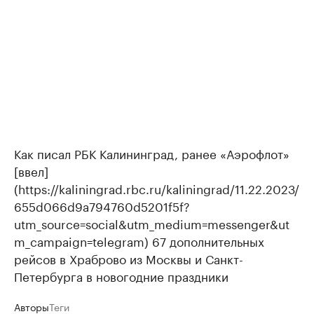
Как писал РБК Калининград, ранее «Аэрофлот»
[ввел]
(https://kaliningrad.rbc.ru/kaliningrad/11.22.2023/
655d066d9a794760d5201f5f?
utm_source=social&utm_medium=messenger&ut
m_campaign=telegram) 67 дополнительных
рейсов в Храброво из Москвы и Санкт-
Петербурга в новогодние праздники
Авторы
Теги