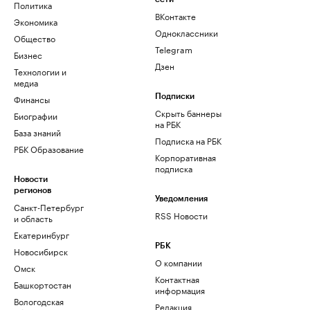
Политика
ВКонтакте
Экономика
Одноклассники
Общество
Telegram
Бизнес
Дзен
Технологии и
медиа
Финансы
Подписки
Скрыть баннеры
Биографии
на РБК
База знаний
Подписка на РБК
РБК Образование
Корпоративная
подписка
Новости
регионов
Уведомления
Санкт-Петербург
RSS Новости
и область
Екатеринбург
РБК
Новосибирск
О компании
Омск
Контактная
Башкортостан
информация
Вологодская
Редакция