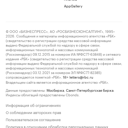
AppGallery
© ООО «БИЗНЕСПРЕСС», АО «РОСБИЗНЕСКОНСАЛТИНГ», 1995–
2026. Сообщения и материалы информационного агентства «РБК»
(свидетельство о регистрации средства массовой информации
выдано Федеральной службой по надзору в сфере связи,
информационных технологий и массовых коммуникаций
(Роскомнадзор) 09.12.2015 за номером ИА №ФС77-63848) и сетевого
издания «РБК» (свидетельство о регистрации средства массовой
информации выдано Федеральной службой по надзору в сфере связи,
информационных технологий и массовых коммуникаций
(Роскомнадзор) 03.12.2021 за номером ЭЛ №ФС77-82385)
сопровождаются пометкой «РБК».
letters@rbc.ru
18+
Владельцем сайта является информационное агентство «РБК».
Данные предоставлены:
Мосбиржа
,
Санкт-Петербургская биржа
.
Индексы облигаций предоставлены Cbonds.
Информация об ограничениях
О соблюдении авторских прав
Пользовательское соглашение
Политика в отношении обработки персональных данных