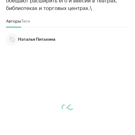
библиотеках и торговых центрах.\
Авторы
Теги
Наталья Питахина