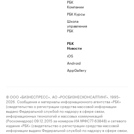
РБК
Компании
РБК Курсы
Школа
управления
РБК
РБК
Новости
iOS
Android
AppGallery
© ООО «БИЗНЕСПРЕСС», АО «РОСБИЗНЕСКОНСАЛТИНГ», 1995–
2026. Сообщения и материалы информационного агентства «РБК»
(свидетельство о регистрации средства массовой информации
выдано Федеральной службой по надзору в сфере связи,
информационных технологий и массовых коммуникаций
(Роскомнадзор) 09.12.2015 за номером ИА №ФС77-63848) и сетевого
издания «РБК» (свидетельство о регистрации средства массовой
информации выдано Федеральной службой по надзору в сфере связи,