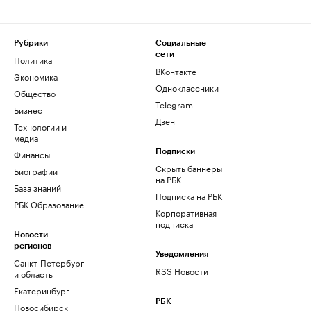
Рубрики
Социальные
сети
Политика
ВКонтакте
Экономика
Одноклассники
Общество
Telegram
Бизнес
Дзен
Технологии и
медиа
Финансы
Подписки
Скрыть баннеры
Биографии
на РБК
База знаний
Подписка на РБК
РБК Образование
Корпоративная
подписка
Новости
регионов
Уведомления
Санкт-Петербург
RSS Новости
и область
Екатеринбург
РБК
Новосибирск