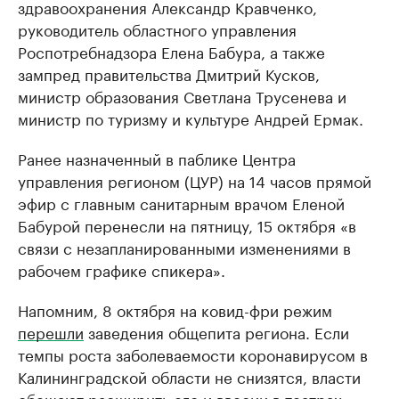
здравоохранения Александр Кравченко,
руководитель областного управления
Роспотребнадзора Елена Бабура, а также
зампред правительства Дмитрий Кусков,
министр образования Светлана Трусенева и
министр по туризму и культуре Андрей Ермак.
Ранее назначенный в паблике Центра
управления регионом (ЦУР) на 14 часов прямой
эфир с главным санитарным врачом Еленой
Бабурой перенесли на пятницу, 15 октября «в
связи с незапланированными изменениями в
рабочем графике спикера».
Напомним, 8 октября на ковид-фри режим
перешли
заведения общепита региона. Если
темпы роста заболеваемости коронавирусом в
Калининградской области не снизятся, власти
обещают расширить его и ввесии в театрах,