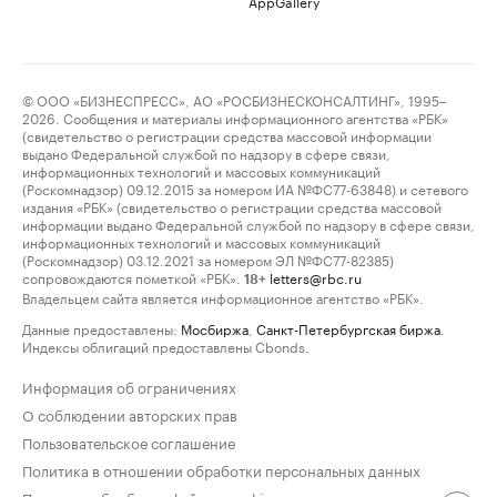
AppGallery
© ООО «БИЗНЕСПРЕСС», АО «РОСБИЗНЕСКОНСАЛТИНГ», 1995–
2026. Сообщения и материалы информационного агентства «РБК»
(свидетельство о регистрации средства массовой информации
выдано Федеральной службой по надзору в сфере связи,
информационных технологий и массовых коммуникаций
(Роскомнадзор) 09.12.2015 за номером ИА №ФС77-63848) и сетевого
издания «РБК» (свидетельство о регистрации средства массовой
информации выдано Федеральной службой по надзору в сфере связи,
информационных технологий и массовых коммуникаций
(Роскомнадзор) 03.12.2021 за номером ЭЛ №ФС77-82385)
сопровождаются пометкой «РБК».
letters@rbc.ru
18+
Владельцем сайта является информационное агентство «РБК».
Данные предоставлены:
Мосбиржа
,
Санкт-Петербургская биржа
.
Индексы облигаций предоставлены Cbonds.
Информация об ограничениях
О соблюдении авторских прав
Пользовательское соглашение
Политика в отношении обработки персональных данных