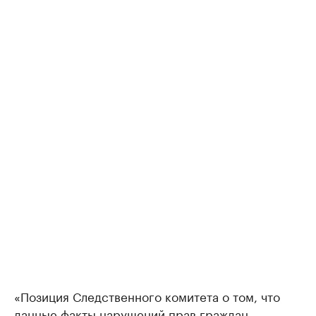
«Позиция Следственного комитета о том, что
данные факты нарушений прав граждан