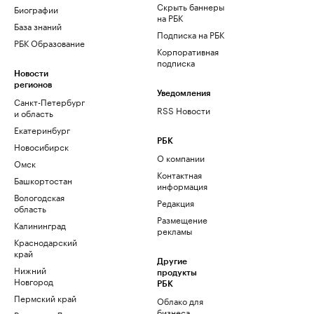
Скрыть баннеры
Биографии
на РБК
База знаний
Подписка на РБК
РБК Образование
Корпоративная
подписка
Новости
регионов
Уведомления
Санкт-Петербург
RSS Новости
и область
Екатеринбург
РБК
Новосибирск
О компании
Омск
Контактная
Башкортостан
информация
Вологодская
Редакция
область
Размещение
Калининград
рекламы
Краснодарский
край
Другие
Нижний
продукты
Новгород
РБК
Пермский край
Облако для
бизнеса