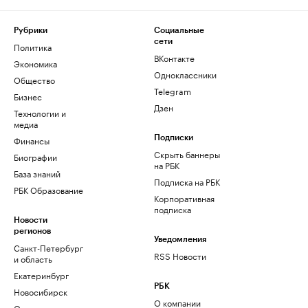
Рубрики
Социальные
сети
Политика
ВКонтакте
Экономика
Одноклассники
Общество
Telegram
Бизнес
Дзен
Технологии и
медиа
Финансы
Подписки
Скрыть баннеры
Биографии
на РБК
База знаний
Подписка на РБК
РБК Образование
Корпоративная
подписка
Новости
регионов
Уведомления
Санкт-Петербург
RSS Новости
и область
Екатеринбург
РБК
Новосибирск
О компании
Омск