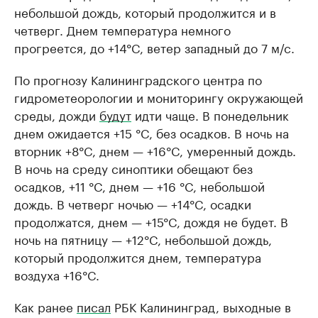
небольшой дождь, который продолжится и в
четверг. Днем температура немного
прогреется, до +14°C, ветер западный до 7 м/с.
По прогнозу Калининградского центра по
гидрометеорологии и мониторингу окружающей
среды, дожди
будут
идти чаще. В понедельник
днем ожидается +15 °C, без осадков. В ночь на
вторник +8°C, днем — +16°C, умеренный дождь.
В ночь на среду синоптики обещают без
осадков, +11 °C, днем — +16 °C, небольшой
дождь. В четверг ночью — +14°C, осадки
продолжатся, днем — +15°C, дождя не будет. В
ночь на пятницу — +12°C, небольшой дождь,
который продолжится днем, температура
воздуха +16°C.
Как ранее
писал
РБК Калининград, выходные в