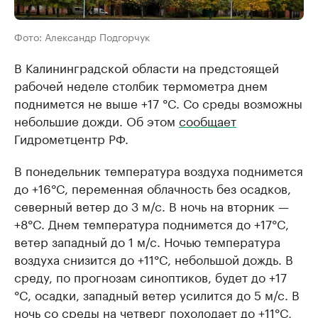
Фото: Александр Подгорчук
В Калининградской области на предстоящей
рабочей неделе столбик термометра днем
поднимется не выше +17 °C. Со среды возможны
небольшие дожди. Об этом
сообщает
Гидрометцентр РФ.
В понедельник температура воздуха поднимется
до +16°C, переменная облачность без осадков,
северный ветер до 3 м/с. В ночь на вторник —
+8°C. Днем температура поднимется до +17°C,
ветер западный до 1 м/с. Ночью температура
воздуха снизится до +11°C, небольшой дождь. В
среду, по прогнозам синоптиков, будет до +17
°C, осадки, западный ветер усилится до 5 м/с. В
ночь со среды на четверг похолодает до +11°C,