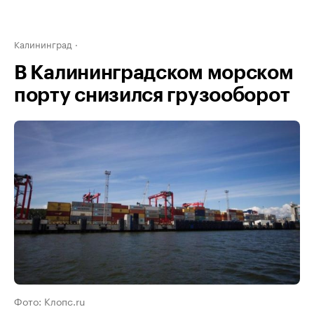
Калининград
В Калининградском морском
порту снизился грузооборот
Фото: Клопс.ru