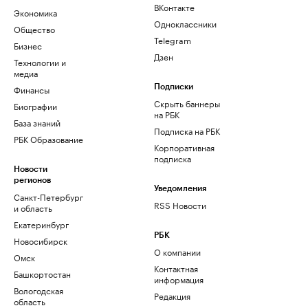
ВКонтакте
Экономика
Одноклассники
Общество
Telegram
Бизнес
Дзен
Технологии и
медиа
Финансы
Подписки
Скрыть баннеры
Биографии
на РБК
База знаний
Подписка на РБК
РБК Образование
Корпоративная
подписка
Новости
регионов
Уведомления
Санкт-Петербург
RSS Новости
и область
Екатеринбург
РБК
Новосибирск
О компании
Омск
Контактная
Башкортостан
информация
Вологодская
Редакция
область