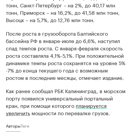
тонн, Санкт-Петербург – на 2%, до 40,17 млн
тонн, Приморск – на 16,2%, до 41,58 млн тонн,
Высоцк – на 5,7%, до 12,76 млн тонн.
После роста в грузооборота Балтийского
бассейна РФ в январе-июле до 6,6%, наступил
спад темпов роста. С января-февраля скорость
роста составляла 4,1%-5,1%. При положительной
динамике темпы роста сохранятся на уровне 5%
-7% до конца текущего года с возможным
ростом в последние месяцы, отмечает издание.
Как ранее сообщал РБК Калининград, в морском
порту появился универсальный портальный
кран, при помощи которого
планируется
увеличить
мощности по перевалке грузов.
Авторы
Теги