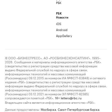
РБК
РБК
Новости
iOS
Android
AppGallery
© ООО «БИЗНЕСПРЕСС», АО «РОСБИЗНЕСКОНСАЛТИНГ», 1995–
2026. Сообщения и материалы информационного агентства «РБК»
(свидетельство о регистрации средства массовой информации
выдано Федеральной службой по надзору в сфере связи,
информационных технологий и массовых коммуникаций
(Роскомнадзор) 09.12.2015 за номером ИА №ФС77-63848) и сетевого
издания «РБК» (свидетельство о регистрации средства массовой
информации выдано Федеральной службой по надзору в сфере связи,
информационных технологий и массовых коммуникаций
(Роскомнадзор) 03.12.2021 за номером ЭЛ №ФС77-82385)
сопровождаются пометкой «РБК».
letters@rbc.ru
18+
Владельцем сайта является информационное агентство «РБК».
Данные предоставлены:
Мосбиржа
,
Санкт-Петербургская биржа
.