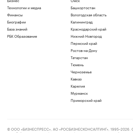
Бизнес
Омск
Технологии и медиа
Башкортостан
Финансы
Вологодская область
Биографии
Калининград
База знаний
Краснодарский край
РБК Образование
Нижний Новгород
Пермский край
Ростов-на-Дону
Татарстан
Тюмень
Черноземье
Кавказ
Карелия
Мурманск
Приморский край
© ООО «БИЗНЕСПРЕСС», АО «РОСБИЗНЕСКОНСАЛТИНГ», 1995–2026. Сообщ