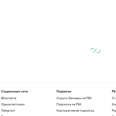
Социальные сети
Подписки
РБ
ВКонтакте
Скрыть баннеры на РБК
О 
Одноклассники
Подписка на РБК
Ко
Telegram
Корпоративная подписка
Ре