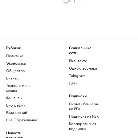
Рубрики
Социальные
сети
Политика
ВКонтакте
Экономика
Одноклассники
Общество
Telegram
Бизнес
Дзен
Технологии и
медиа
Финансы
Подписки
Скрыть баннеры
Биографии
на РБК
База знаний
Подписка на РБК
РБК Образование
Корпоративная
подписка
Новости