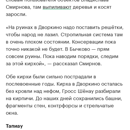
Смирнова, там
выпиливают
деревья и косят
заросли.
«На руинах в Дворкино надо поставить решётки,
чтобы народ не лазил. Стропильная система там
в очень плохом состоянии. Консервации пока
точно никакой не будет. В Бычково — прям
совсем руины. Пока наводим порядки, следим
за этой кирхой», — рассказал Смирнов.
Обе кирхи были сильно пострадали в
послевоенные годы. Кирха в Дворкино осталась
без кровли над нефом, Гросс Шёнау разбирали
на кирпичи. До наших дней сохранились башни,
фрагменты стен, контрфорсы и стрельчатые
окна.
Тапиау