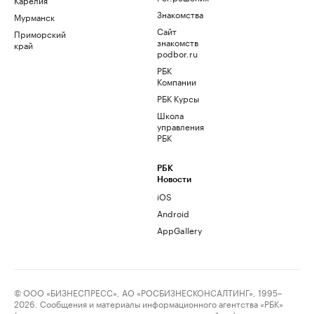
Знакомства
Мурманск
Сайт
Приморский
знакомств
край
podbor.ru
РБК
Компании
РБК Курсы
Школа
управления
РБК
РБК
Новости
iOS
Android
AppGallery
© ООО «БИЗНЕСПРЕСС», АО «РОСБИЗНЕСКОНСАЛТИНГ», 1995–
2026. Сообщения и материалы информационного агентства «РБК»