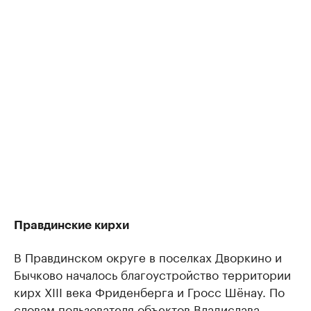
Правдинские кирхи
В Правдинском округе в поселках Дворкино и
Бычково началось благоустройство территории
кирх XIII века Фриденберга и Гросс Шёнау. По
словам пользователя объектов Владислава