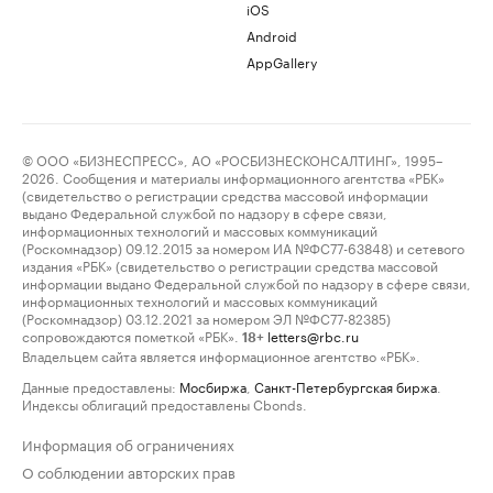
iOS
Android
AppGallery
© ООО «БИЗНЕСПРЕСС», АО «РОСБИЗНЕСКОНСАЛТИНГ», 1995–
2026. Сообщения и материалы информационного агентства «РБК»
(свидетельство о регистрации средства массовой информации
выдано Федеральной службой по надзору в сфере связи,
информационных технологий и массовых коммуникаций
(Роскомнадзор) 09.12.2015 за номером ИА №ФС77-63848) и сетевого
издания «РБК» (свидетельство о регистрации средства массовой
информации выдано Федеральной службой по надзору в сфере связи,
информационных технологий и массовых коммуникаций
(Роскомнадзор) 03.12.2021 за номером ЭЛ №ФС77-82385)
сопровождаются пометкой «РБК».
letters@rbc.ru
18+
Владельцем сайта является информационное агентство «РБК».
Данные предоставлены:
Мосбиржа
,
Санкт-Петербургская биржа
.
Индексы облигаций предоставлены Cbonds.
Информация об ограничениях
О соблюдении авторских прав