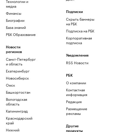
Технологии и
медиа
Финансы
Подписки
Скрыть баннеры
Биографии
на РБК
База знаний
Подписка на РБК
РБК Образование
Корпоративная
подписка
Новости
регионов
Уведомления
Санкт-Петербург
RSS Новости
и область
Екатеринбург
РБК
Новосибирск
О компании
Омск
Контактная
Башкортостан
информация
Вологодская
Редакция
область
Размещение
Калининград
рекламы
Краснодарский
край
Другие
Нижний
продукты