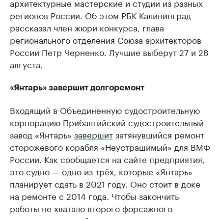
архитектурные мастерские и студии из разных
регионов России. Об этом РБК Калининград
рассказал член жюри конкурса, глава
регионального отделения Союза архитекторов
России Петр Черненко. Лучшие выберут 27 и 28
августа.
«Янтарь» завершит долгоремонт
Входящий в Объединенную судостроительную
корпорацию Прибалтийский судостроительный
завод «Янтарь»
завершит
затянувшийся ремонт
сторожевого корабля «Неустрашимый» для ВМФ
России. Как сообщается на сайте предприятия,
это судно — одно из трёх, которые «Янтарь»
планирует сдать в 2021 году. Оно стоит в доке
на ремонте с 2014 года. Чтобы закончить
работы не хватало второго форсажного
двигателя, который наконец доставили с