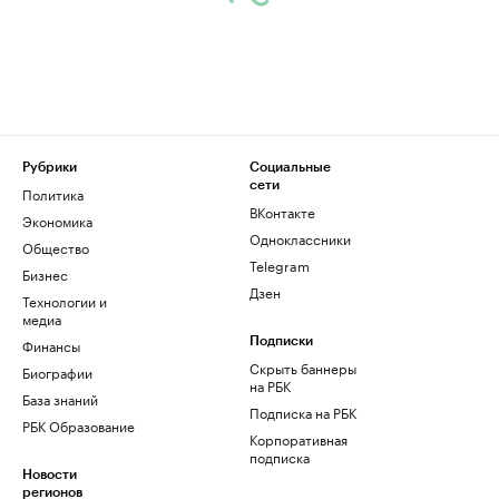
Рубрики
Социальные
сети
Политика
ВКонтакте
Экономика
Одноклассники
Общество
Telegram
Бизнес
Дзен
Технологии и
медиа
Финансы
Подписки
Скрыть баннеры
Биографии
на РБК
База знаний
Подписка на РБК
РБК Образование
Корпоративная
подписка
Новости
регионов