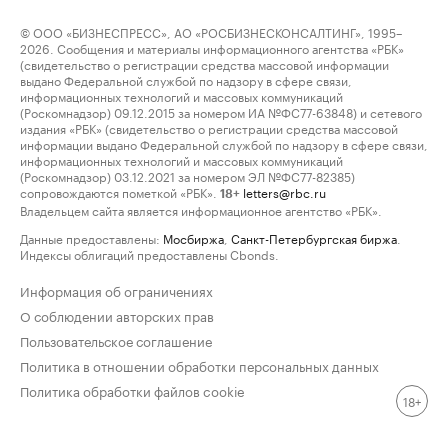
© ООО «БИЗНЕСПРЕСС», АО «РОСБИЗНЕСКОНСАЛТИНГ», 1995–
2026. Сообщения и материалы информационного агентства «РБК»
(свидетельство о регистрации средства массовой информации
выдано Федеральной службой по надзору в сфере связи,
информационных технологий и массовых коммуникаций
(Роскомнадзор) 09.12.2015 за номером ИА №ФС77-63848) и сетевого
издания «РБК» (свидетельство о регистрации средства массовой
информации выдано Федеральной службой по надзору в сфере связи,
информационных технологий и массовых коммуникаций
(Роскомнадзор) 03.12.2021 за номером ЭЛ №ФС77-82385)
сопровождаются пометкой «РБК».
letters@rbc.ru
18+
Владельцем сайта является информационное агентство «РБК».
Данные предоставлены:
Мосбиржа
,
Санкт-Петербургская биржа
.
Индексы облигаций предоставлены Cbonds.
Информация об ограничениях
О соблюдении авторских прав
Пользовательское соглашение
Политика в отношении обработки персональных данных
Политика обработки файлов cookie
18+