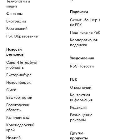
Технологии и
медиа
Финансы
Подписки
Скрыть баннеры
Биографии
на РБК
База знаний
Подписка на РБК
РБК Образование
Корпоративная
подписка
Новости
регионов
Уведомления
Санкт-Петербург
RSS Новости
и область
Екатеринбург
РБК
Новосибирск
О компании
Омск
Контактная
Башкортостан
информация
Вологодская
Редакция
область
Размещение
Калининград
рекламы
Краснодарский
край
Другие
Нижний
продукты