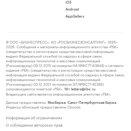
iOS
Android
AppGallery
© ООО «БИЗНЕСПРЕСС», АО «РОСБИЗНЕСКОНСАЛТИНГ», 1995–
2026. Сообщения и материалы информационного агентства «РБК»
(свидетельство о регистрации средства массовой информации
выдано Федеральной службой по надзору в сфере связи,
информационных технологий и массовых коммуникаций
(Роскомнадзор) 09.12.2015 за номером ИА №ФС77-63848) и сетевого
издания «РБК» (свидетельство о регистрации средства массовой
информации выдано Федеральной службой по надзору в сфере связи,
информационных технологий и массовых коммуникаций
(Роскомнадзор) 03.12.2021 за номером ЭЛ №ФС77-82385)
сопровождаются пометкой «РБК».
letters@rbc.ru
18+
Владельцем сайта является информационное агентство «РБК».
Данные предоставлены:
Мосбиржа
,
Санкт-Петербургская биржа
.
Индексы облигаций предоставлены Cbonds.
Информация об ограничениях
О соблюдении авторских прав