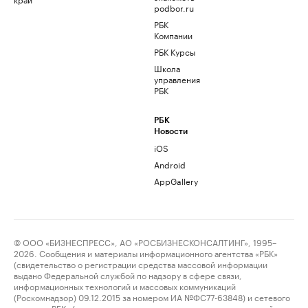
podbor.ru
РБК
Компании
РБК Курсы
Школа
управления
РБК
РБК
Новости
iOS
Android
AppGallery
© ООО «БИЗНЕСПРЕСС», АО «РОСБИЗНЕСКОНСАЛТИНГ», 1995–
2026. Сообщения и материалы информационного агентства «РБК»
(свидетельство о регистрации средства массовой информации
выдано Федеральной службой по надзору в сфере связи,
информационных технологий и массовых коммуникаций
(Роскомнадзор) 09.12.2015 за номером ИА №ФС77-63848) и сетевого
издания «РБК» (свидетельство о регистрации средства массовой