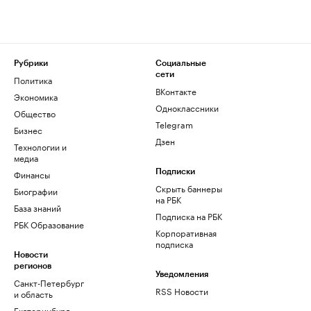
Рубрики
Социальные
сети
Политика
ВКонтакте
Экономика
Одноклассники
Общество
Telegram
Бизнес
Дзен
Технологии и
медиа
Финансы
Подписки
Скрыть баннеры
Биографии
на РБК
База знаний
Подписка на РБК
РБК Образование
Корпоративная
подписка
Новости
регионов
Уведомления
Санкт-Петербург
RSS Новости
и область
Екатеринбург