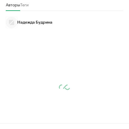
Авторы
Теги
Надежда Будрина