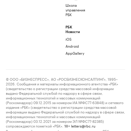
Школа
управления
РБК
РБК
Новости
iOS
Android
AppGallery
© ООО «БИЗНЕСПРЕСС», АО «РОСБИЗНЕСКОНСАЛТИНГ», 1995–
2026. Сообщения и материалы информационного агентства «РБК»
(свидетельство о регистрации средства массовой информации
выдано Федеральной службой по надзору в сфере связи,
информационных технологий и массовых коммуникаций
(Роскомнадзор) 09.12.2015 за номером ИА №ФС77-63848) и сетевого
издания «РБК» (свидетельство о регистрации средства массовой
информации выдано Федеральной службой по надзору в сфере связи,
информационных технологий и массовых коммуникаций
(Роскомнадзор) 03.12.2021 за номером ЭЛ №ФС77-82385)
сопровождаются пометкой «РБК».
letters@rbc.ru
18+
Владельцем сайта является информационное агентство «РБК».