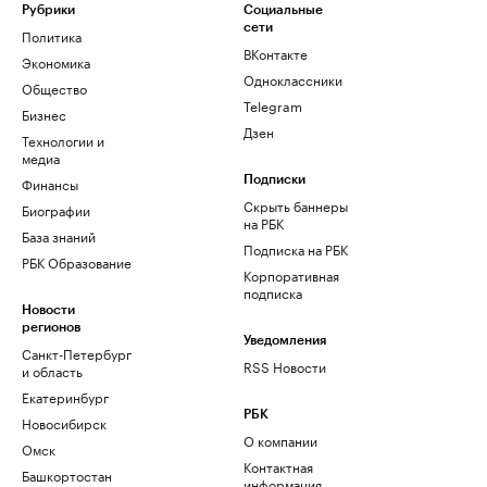
Рубрики
Социальные
сети
Политика
ВКонтакте
Экономика
Одноклассники
Общество
Telegram
Бизнес
Дзен
Технологии и
медиа
Финансы
Подписки
Скрыть баннеры
Биографии
на РБК
База знаний
Подписка на РБК
РБК Образование
Корпоративная
подписка
Новости
регионов
Уведомления
Санкт-Петербург
RSS Новости
и область
Екатеринбург
РБК
Новосибирск
О компании
Омск
Контактная
Башкортостан
информация