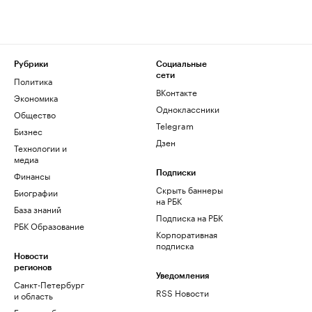
Рубрики
Социальные
сети
Политика
ВКонтакте
Экономика
Одноклассники
Общество
Telegram
Бизнес
Дзен
Технологии и
медиа
Финансы
Подписки
Скрыть баннеры
Биографии
на РБК
База знаний
Подписка на РБК
РБК Образование
Корпоративная
подписка
Новости
регионов
Уведомления
Санкт-Петербург
RSS Новости
и область
Екатеринбург