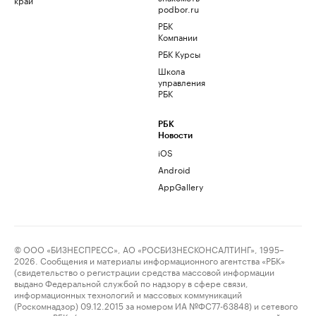
podbor.ru
РБК
Компании
РБК Курсы
Школа
управления
РБК
РБК
Новости
iOS
Android
AppGallery
© ООО «БИЗНЕСПРЕСС», АО «РОСБИЗНЕСКОНСАЛТИНГ», 1995–
2026. Сообщения и материалы информационного агентства «РБК»
(свидетельство о регистрации средства массовой информации
выдано Федеральной службой по надзору в сфере связи,
информационных технологий и массовых коммуникаций
(Роскомнадзор) 09.12.2015 за номером ИА №ФС77-63848) и сетевого